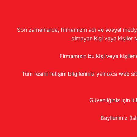
Son zamanlarda, firmamızın adı ve sosyal medya gö
olmayan kişi veya kişiler t
Firmamızın bu kişi veya kişiler
Tüm resmi iletişim bilgilerimiz yalnızca web si
Güvenliğiniz için lü
Bayilerimiz (isi