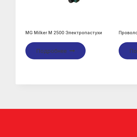
MG Milker M 2500 Электропастухи
Проволо
Подробнее
По