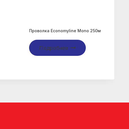
Проволка Economyline Mono 250м
Подробнее