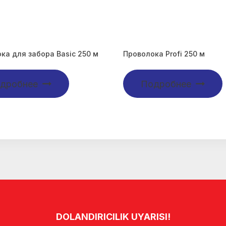
ка для забора Basic 250 м
Проволока Profi 250 м
дробнее
Подробнее
DOLANDIRICILIK UYARISI!