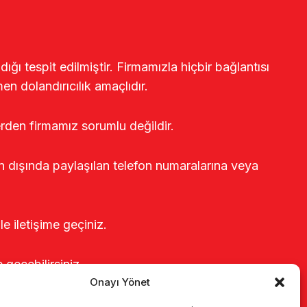
ğı tespit edilmiştir. Firmamızla hiçbir bağlantısı
en dolandırıcılık amaçlıdır.
erden firmamız sorumlu değildir.
rin dışında paylaşılan telefon numaralarına veya
le iletişime geçiniz.
e geçebilirsiniz.
Onayı Yönet