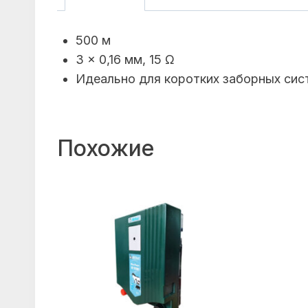
500 м
3 x 0,16 мм, 15 Ω
Идеально для коротких заборных сис
Похожие