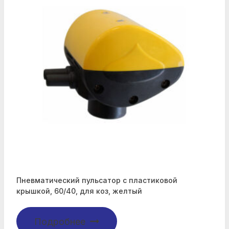
Пневматический пульсатор с пластиковой
крышкой, 60/40, для коз, желтый
Подробнее