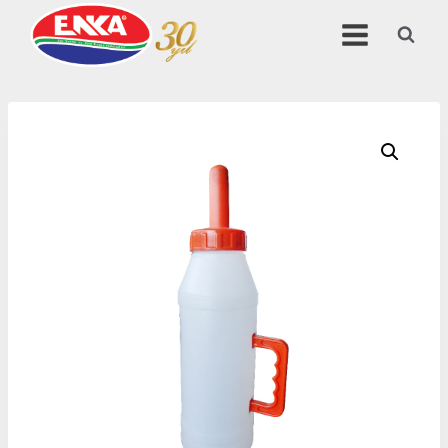
Перейти
к
содержимому