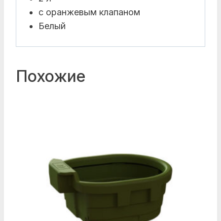
с оранжевым клапаном
Белый
Похожие