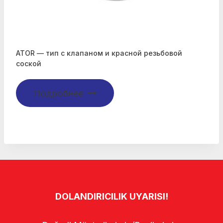
ATOR — тип с клапаном и красной резьбовой
соской
Подробнее
DOLANDIRICILIK UYARISI!