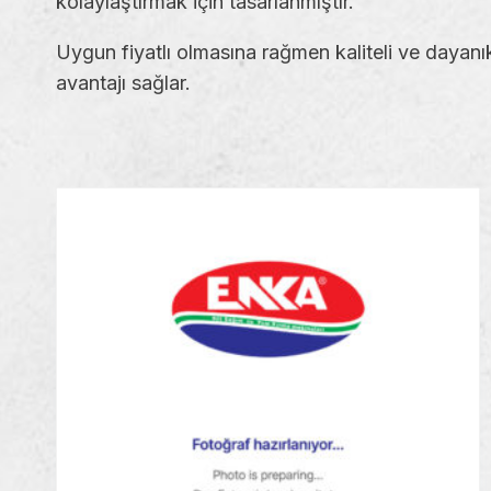
kolaylaştırmak için tasarlanmıştır.
Uygun fiyatlı olmasına rağmen kaliteli ve dayanık
avantajı sağlar.