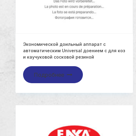
Экономической доильный аппарат с
автоматическим Universal доением с для коз
и каучуковой сосковой резиной
Подробнее