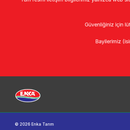
Güvenliğiniz için lü
Bayilerimiz (isi
© 2026 Enka Tarım