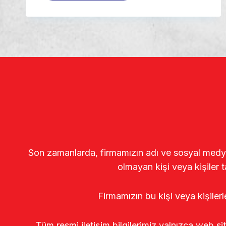
Son zamanlarda, firmamızın adı ve sosyal medya gö
olmayan kişi veya kişiler t
Firmamızın bu kişi veya kişiler
Tüm resmi iletişim bilgilerimiz yalnızca web si