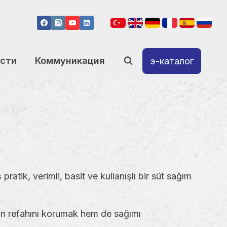
сти
Коммуникация
э-каталог
ratik, verimli, basit ve kullanışlı bir süt sağım
ın refahını korumak hem de sağımı