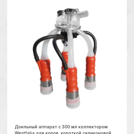
Доильный аппарат с 300 мл коллектором
Westfalia для коров, короткой силиконовой