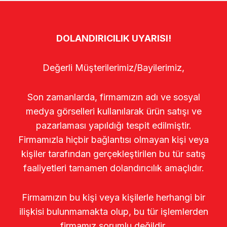
DOLANDIRICILIK UYARISI!
Değerli Müşterilerimiz/Bayilerimiz,
Son zamanlarda, firmamızın adı ve sosyal
medya görselleri kullanılarak ürün satışı ve
pazarlaması yapıldığı tespit edilmiştir.
Firmamızla hiçbir bağlantısı olmayan kişi veya
kişiler tarafından gerçekleştirilen bu tür satış
faaliyetleri tamamen dolandırıcılık amaçlıdır.
Firmamızın bu kişi veya kişilerle herhangi bir
ilişkisi bulunmamakta olup, bu tür işlemlerden
firmamız sorumlu değildir.