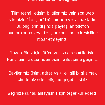
Tüm resmi iletişim bilgilerimiz yalnızca web
sitemizin “İletişim” bölümünde yer almaktadır.
Bu bilgilerin dışında paylaşılan telefon
numaralarına veya iletişim kanallarına kesinlikle
itibar etmeyiniz.
Güvenliğiniz için lütfen yalnızca resmî iletişim
kanallarımız üzerinden bizimle iletişime geçiniz.
Bayilerimiz (isim, adres vs.) ile ilgili bilgi almak
için de bizlerle iletişime geçebilirsiniz.
Bilginize sunar, anlayışınız için teşekkür ederiz.