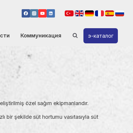
сти
Коммуникация
э-каталог
geliştirilmiş özel sağım ekipmanlarıdır.
lı bir şekilde süt hortumu vasıtasıyla süt