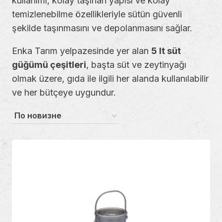
kullanımı, kolay taşınan yapısı ve kolay
temizlenebilme özellikleriyle sütün güvenli
şekilde taşınmasını ve depolanmasını sağlar.
Enka Tarım yelpazesinde yer alan
5 lt süt
güğümü çeşitleri
, başta süt ve zeytinyağı
olmak üzere, gıda ile ilgili her alanda kullanılabilir
ve her bütçeye uygundur.