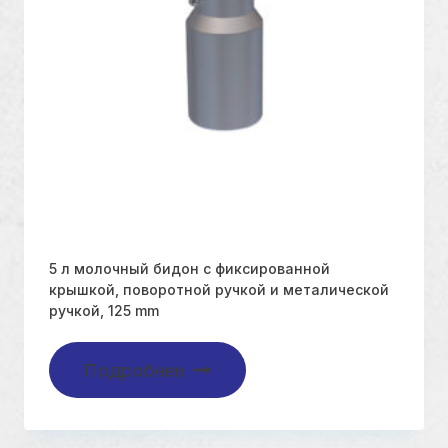
5 л молочный бидон с фиксированной
крышкой, поворотной ручкой и металической
ручкой, 125 mm
Подробнее