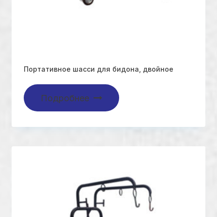
Портативное шасси для бидона, двойное
Подробнее