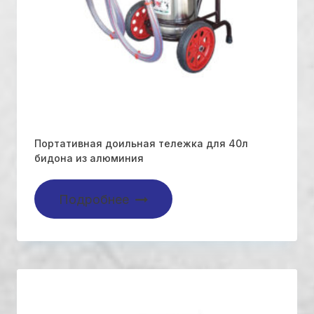
Портативная доильная тележка для 40л
бидона из алюминия
Подробнее