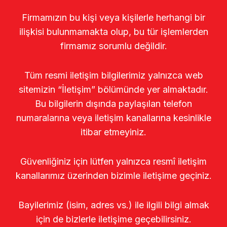
Firmamızın bu kişi veya kişilerle herhangi bir
ilişkisi bulunmamakta olup, bu tür işlemlerden
firmamız sorumlu değildir.
Tüm resmi iletişim bilgilerimiz yalnızca web
sitemizin “İletişim” bölümünde yer almaktadır.
Bu bilgilerin dışında paylaşılan telefon
numaralarına veya iletişim kanallarına kesinlikle
itibar etmeyiniz.
Güvenliğiniz için lütfen yalnızca resmî iletişim
kanallarımız üzerinden bizimle iletişime geçiniz.
Bayilerimiz (isim, adres vs.) ile ilgili bilgi almak
için de bizlerle iletişime geçebilirsiniz.