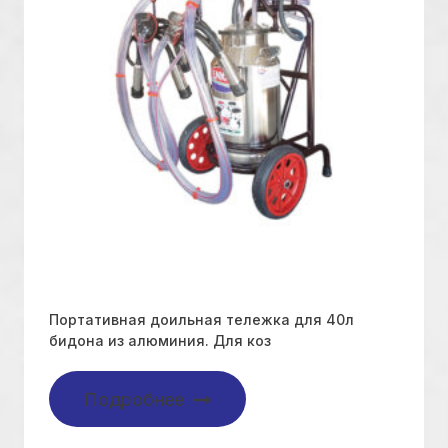
Портативная доильная тележка для 40л
бидона из алюминия. Для коз
Подробнее