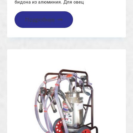
бидона из алюминия. Для овец
Подробнее