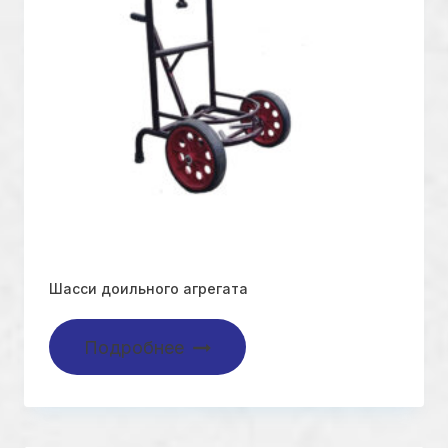
Шасси доильного агрегата
Подробнее