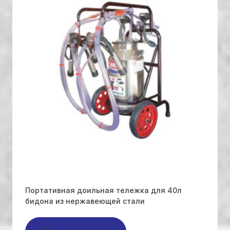
Портативная доильная тележка для 40л
бидона из нержавеющей стали