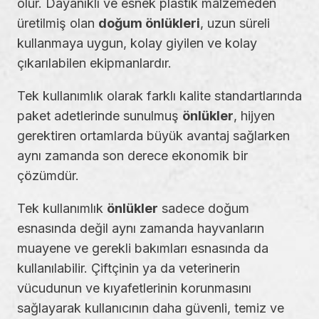
olur. Dayanıklı ve esnek plastik malzemeden
üretilmiş olan
doğum önlükleri
, uzun süreli
kullanmaya uygun, kolay giyilen ve kolay
çıkarılabilen ekipmanlardır.
Tek kullanımlık olarak farklı kalite standartlarında
paket adetlerinde sunulmuş
önlükler
, hijyen
gerektiren ortamlarda büyük avantaj sağlarken
aynı zamanda son derece ekonomik bir
çözümdür.
Tek kullanımlık
önlükler
sadece doğum
esnasında değil aynı zamanda hayvanların
muayene ve gerekli bakımları esnasında da
kullanılabilir. Çiftçinin ya da veterinerin
vücudunun ve kıyafetlerinin korunmasını
sağlayarak kullanıcının daha güvenli, temiz ve