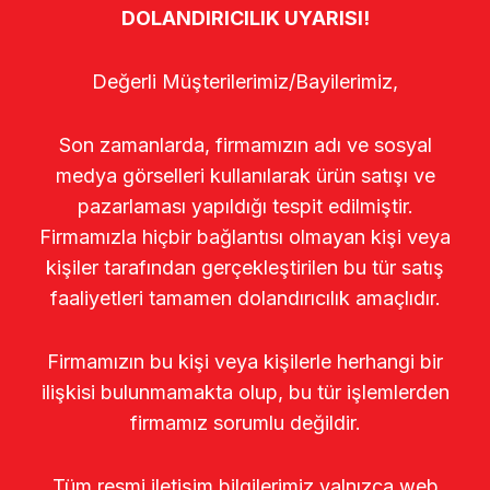
DOLANDIRICILIK UYARISI!
Değerli Müşterilerimiz/Bayilerimiz,
Son zamanlarda, firmamızın adı ve sosyal
medya görselleri kullanılarak ürün satışı ve
pazarlaması yapıldığı tespit edilmiştir.
Firmamızla hiçbir bağlantısı olmayan kişi veya
kişiler tarafından gerçekleştirilen bu tür satış
faaliyetleri tamamen dolandırıcılık amaçlıdır.
Firmamızın bu kişi veya kişilerle herhangi bir
ilişkisi bulunmamakta olup, bu tür işlemlerden
firmamız sorumlu değildir.
Tüm resmi iletişim bilgilerimiz yalnızca web