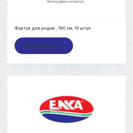
Фартук для родов , 180 см, 10 штук
Подробнее