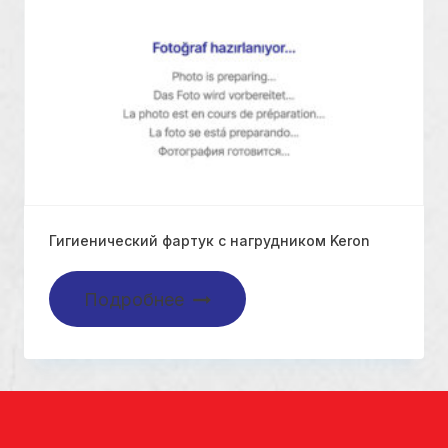
Гигиенический фартук с нагрудником Keron
Подробнее