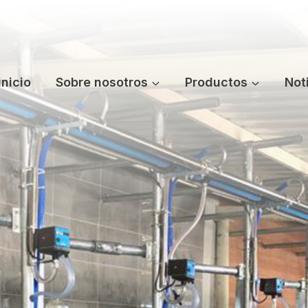
inicio
Sobre nosotros
Productos
Not