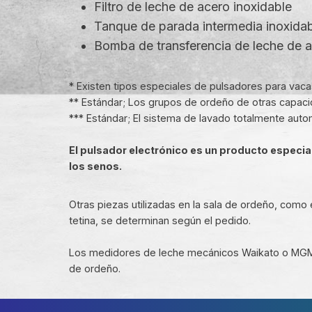
Filtro de leche de acero inoxidable
Tanque de parada intermedia inoxida
Bomba de transferencia de leche de a
* Existen tipos especiales de pulsadores para vaca
** Estándar; Los grupos de ordeño de otras capac
*** Estándar; El sistema de lavado totalmente auto
El pulsador electrónico es un producto especi
los senos.
Otras piezas utilizadas en la sala de ordeño, como el
tetina, se determinan según el pedido.
Los medidores de leche mecánicos Waikato o MGM
de ordeño.