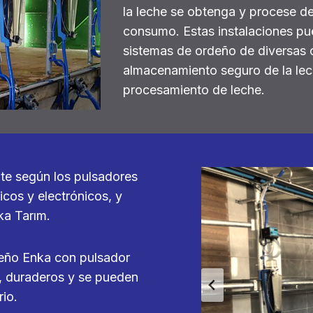
la leche se obtenga y procese de
consumo. Estas instalaciones pu
sistemas de ordeño de diversas 
almacenamiento seguro de la lec
procesamiento de leche.
te según los pulsadores
cos y electrónicos, y
ka Tarım.
rdeño Enka con pulsador
s, duraderos y se pueden
io.