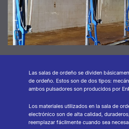
Las salas de ordeño se dividen básicamen
de ordeño. Estos son de dos tipos: mecáni
ambos pulsadores son producidos por En
Los materiales utilizados en la sala de o
electrónico son de alta calidad, duradero
reemplazar fácilmente cuando sea necesar