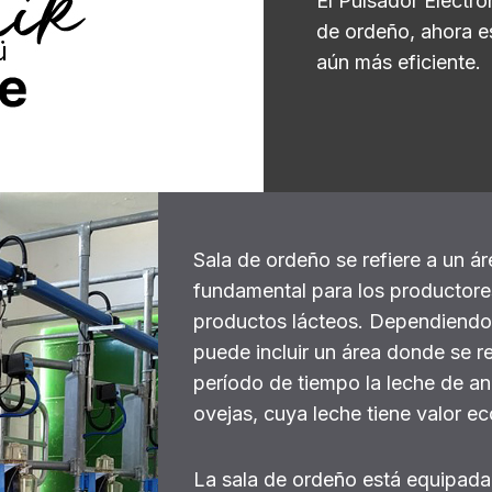
El Pulsador Electr
de ordeño, ahora e
aún más eficiente.
Sala de ordeño se refiere a un á
fundamental para los productore
productos lácteos. Dependiendo d
puede incluir un área donde se r
período de tiempo la leche de a
ovejas, cuya leche tiene valor e
La sala de ordeño está equipad