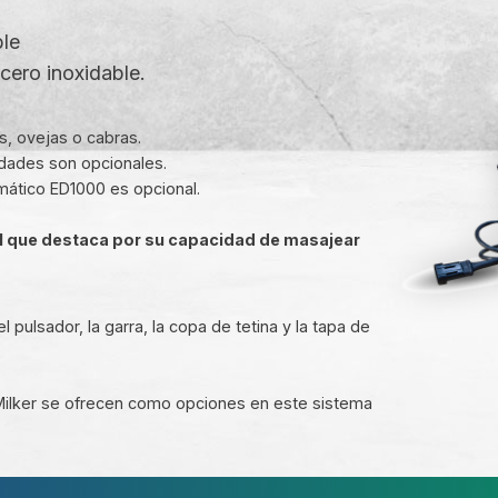
ble
cero inoxidable.
s, ovejas o cabras.
idades son opcionales.
mático ED1000 es opcional.
al que destaca por su capacidad de masajear
 pulsador, la garra, la copa de tetina y la tapa de
ilker se ofrecen como opciones en este sistema