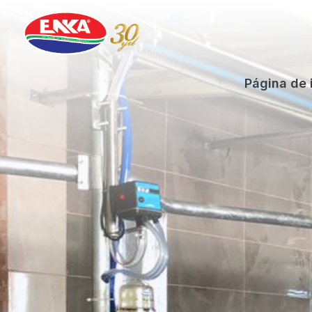
Saltar
al
contenido
Página de 