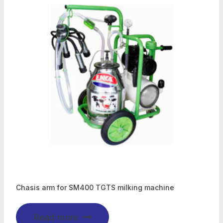
Chasis arm for SM400 TGTS milking machine
Read more