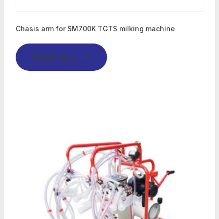
Chasis arm for SM700K TGTS milking machine
Read more