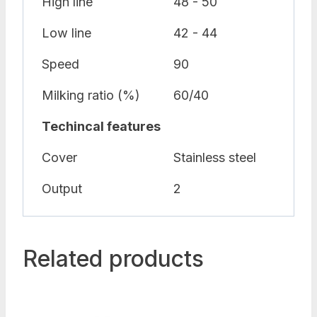
High line
48 - 50
Low line
42 - 44
Speed
90
Milking ratio (%)
60/40
Techincal features
Cover
Stainless steel
Output
2
Related products