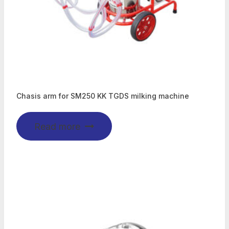
Chasis arm for SM250 KK TGDS milking machine
Read more