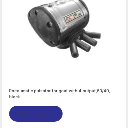
Pneaumatic pulsator for goat with 4 output,60/40,
black
Read more