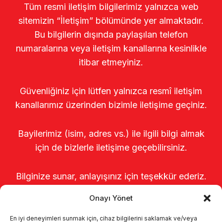
Tüm resmi iletişim bilgilerimiz yalnızca web
sitemizin “İletişim” bölümünde yer almaktadır.
Bu bilgilerin dışında paylaşılan telefon
numaralarına veya iletişim kanallarına kesinlikle
itibar etmeyiniz.
Güvenliğiniz için lütfen yalnızca resmî iletişim
kanallarımız üzerinden bizimle iletişime geçiniz.
Bayilerimiz (isim, adres vs.) ile ilgili bilgi almak
için de bizlerle iletişime geçebilirsiniz.
Bilginize sunar, anlayışınız için teşekkür ederiz.
Onayı Yönet
En iyi deneyimleri sunmak için, cihaz bilgilerini saklamak ve/veya