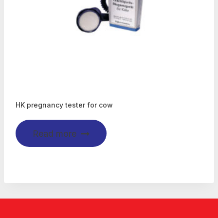
HK pregnancy tester for cow
Read more