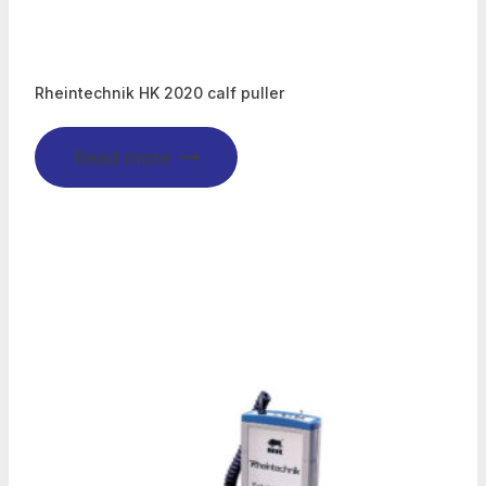
Rheintechnik HK 2020 calf puller
Read more