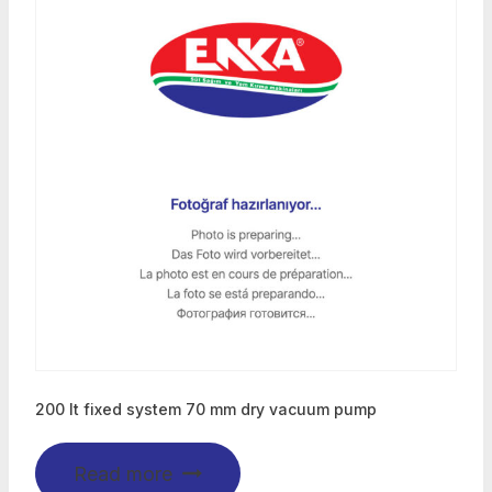
200 lt fixed system 70 mm dry vacuum pump
Read more