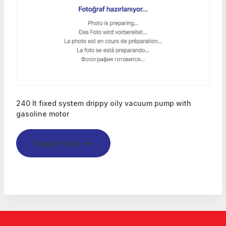
240 lt fixed system drippy oily vacuum pump with
gasoline motor
Read more