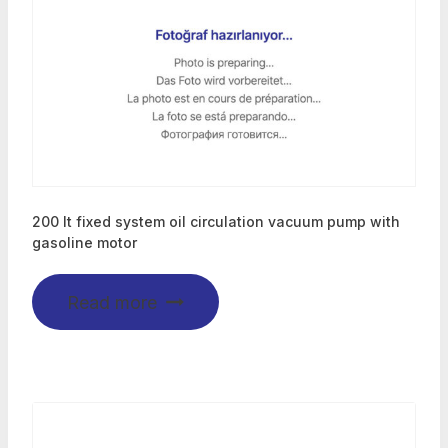
200 lt fixed system oil circulation vacuum pump with
gasoline motor
Read more