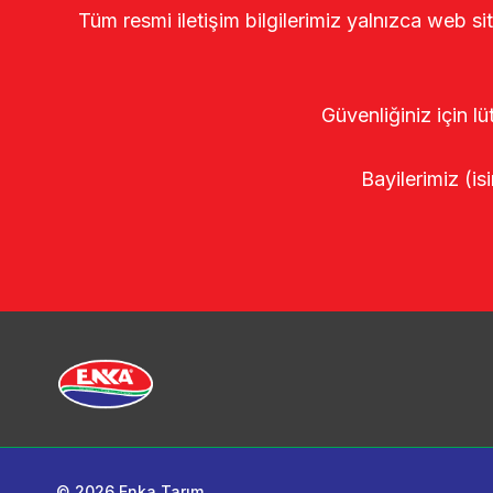
Tüm resmi iletişim bilgilerimiz yalnızca web si
Güvenliğiniz için lü
Bayilerimiz (isi
© 2026 Enka Tarım