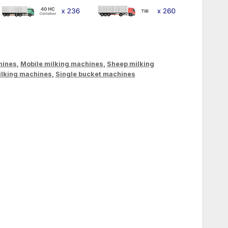
hines
,
Mobile milking machines
,
Sheep milking
ilking machines
,
Single bucket machines