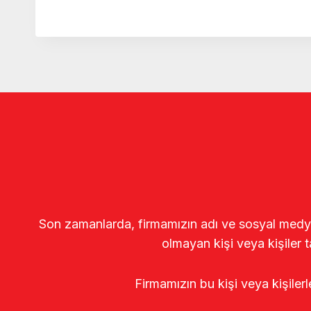
Son zamanlarda, firmamızın adı ve sosyal medya gö
olmayan kişi veya kişiler t
Firmamızın bu kişi veya kişiler