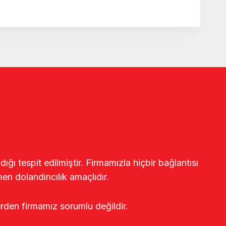
ğı tespit edilmiştir. Firmamızla hiçbir bağlantısı
en dolandırıcılık amaçlıdır.
erden firmamız sorumlu değildir.