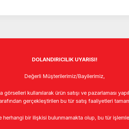
DOLANDIRICILIK UYARISI!
Değerli Müşterilerimiz/Bayilerimiz,
rselleri kullanılarak ürün satışı ve pazarlaması yapıldı
arafından gerçekleştirilen bu tür satış faaliyetleri tamam
le herhangi bir ilişkisi bulunmamakta olup, bu tür işleml