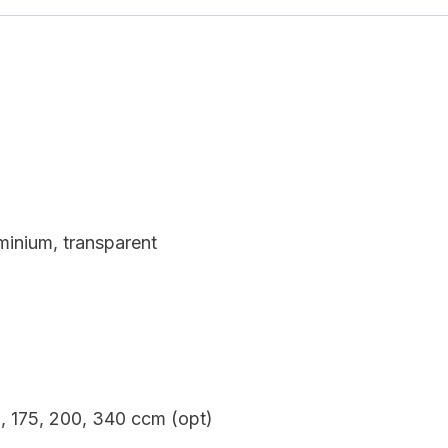
uminium, transparent
, 175, 200, 340 ccm (opt)