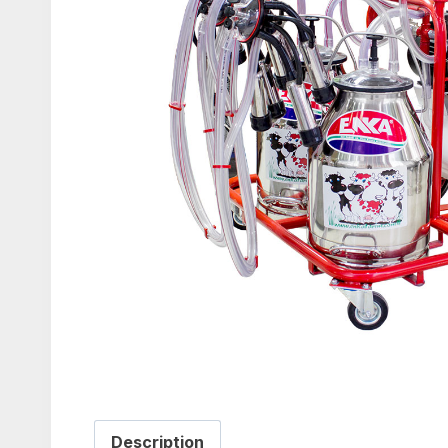
Description