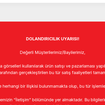
DOLANDIRICILIK UYARISI!
Değerli Müşterilerimiz/Bayilerimiz,
rselleri kullanılarak ürün satışı ve pazarlaması yapıldı
arafından gerçekleştirilen bu tür satış faaliyetleri tamam
le herhangi bir ilişkisi bulunmamakta olup, bu tür işleml
temizin “İletişim” bölümünde yer almaktadır. Bu bilgile