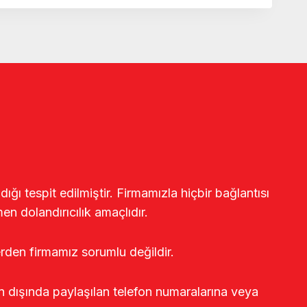
ğı tespit edilmiştir. Firmamızla hiçbir bağlantısı
en dolandırıcılık amaçlıdır.
erden firmamız sorumlu değildir.
rin dışında paylaşılan telefon numaralarına veya