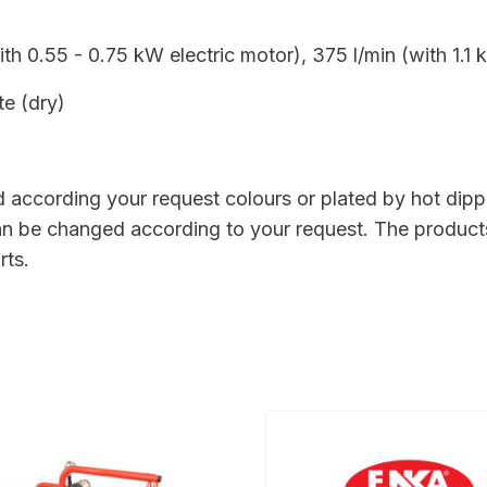
th 0.55 - 0.75 kW electric motor), 375 l/min (with 1.1 
te (dry)
according your request colours or plated by hot dipper
 can be changed according to your request. The product
rts.