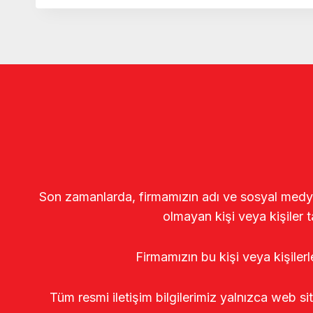
Son zamanlarda, firmamızın adı ve sosyal medya gö
olmayan kişi veya kişiler t
Firmamızın bu kişi veya kişiler
Tüm resmi iletişim bilgilerimiz yalnızca web si