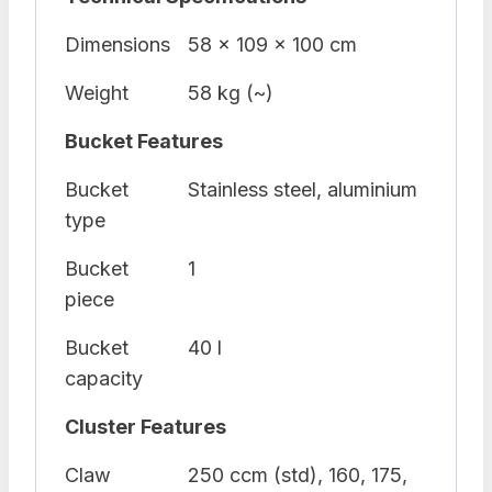
Dimensions
58 x 109 x 100 cm
Weight
58 kg (~)
Bucket Features
Bucket
Stainless steel, aluminium
type
Bucket
1
piece
Bucket
40 l
capacity
Cluster Features
Claw
250 ccm (std), 160, 175,