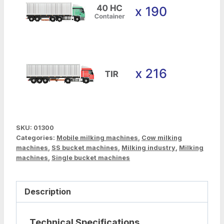
SKU:
01300
Categories:
Mobile milking machines
,
Cow milking
machines
,
SS bucket machines
,
Milking industry
,
Milking
machines
,
Single bucket machines
Description
Technical Specifications