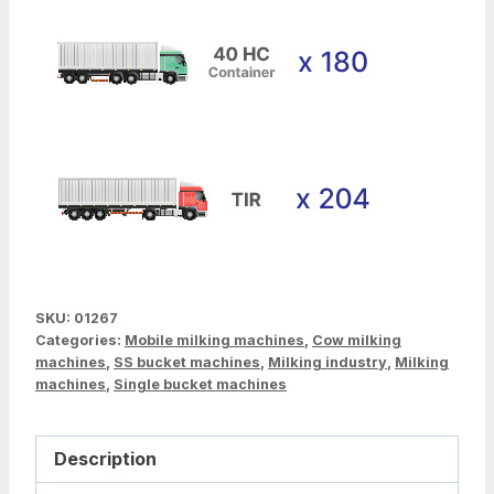
SKU:
01267
Categories:
Mobile milking machines
,
Cow milking
machines
,
SS bucket machines
,
Milking industry
,
Milking
machines
,
Single bucket machines
Description