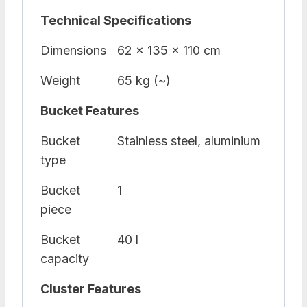
Technical Specifications
Dimensions
62 x 135 x 110 cm
Weight
65 kg (~)
Bucket Features
Bucket
Stainless steel, aluminium
type
Bucket
1
piece
Bucket
40 l
capacity
Cluster Features