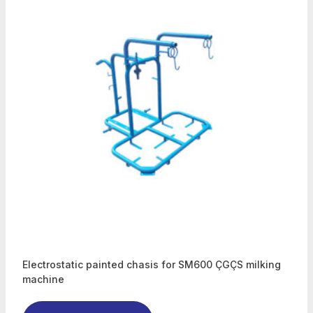
Electrostatic painted chasis for SM600 ÇGÇS milking
machine