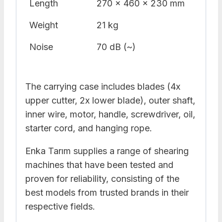
Length
270 x 460 x 230 mm
Weight
21 kg
Noise
70 dB (~)
The carrying case includes blades (4x
upper cutter, 2x lower blade), outer shaft,
inner wire, motor, handle, screwdriver, oil,
starter cord, and hanging rope.
Enka Tarım supplies a range of shearing
machines that have been tested and
proven for reliability, consisting of the
best models from trusted brands in their
respective fields.