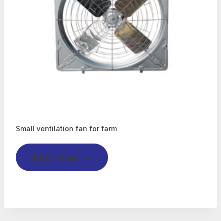
Small ventilation fan for farm
Read more