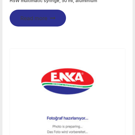
HSW multimatic syringe, 50 ml, aluminium
Read more