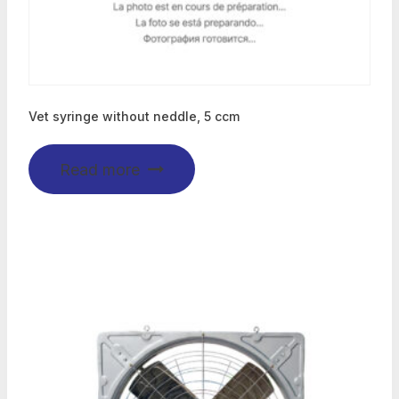
Vet syringe without neddle, 5 ccm
Read more