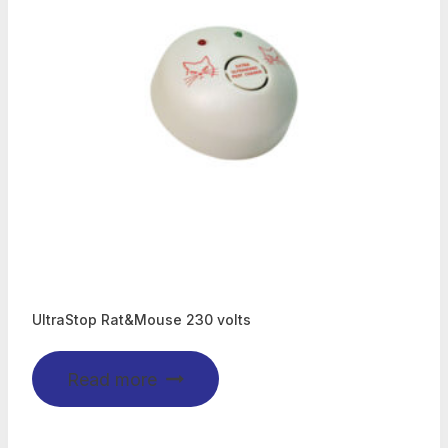
UltraStop Rat&Mouse 230 volts
Read more