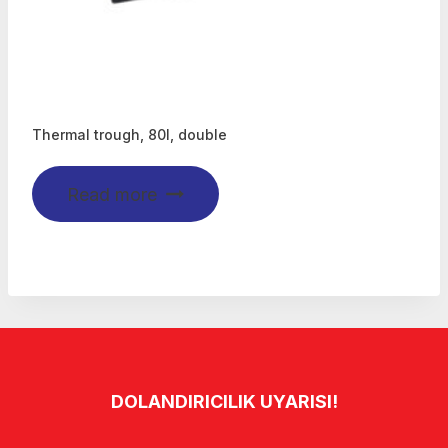
Thermal trough, 80l, double
Read more
DOLANDIRICILIK UYARISI!