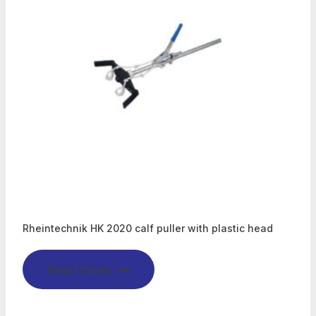
Rheintechnik HK 2020 calf puller with plastic head
Read more