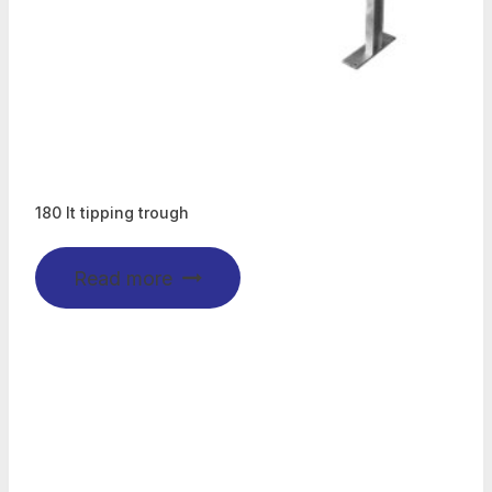
180 lt tipping trough
Read more