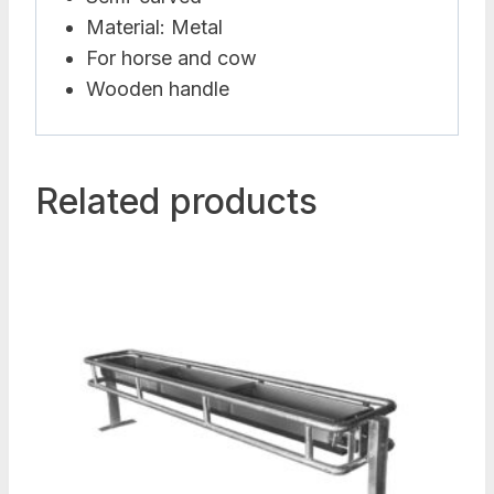
Material: Metal
For horse and cow
Wooden handle
Related products