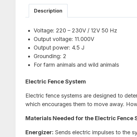
Description
Voltage: 220 – 230V / 12V 50 Hz
Output voltage: 11.000V
Output power: 4.5 J
Grounding: 2
For farm animals and wild animals
Electric Fence System
Electric fence systems are designed to dete
which encourages them to move away. Howeve
Materials Needed for the Electric Fence
Energizer:
Sends electric impulses to the sy