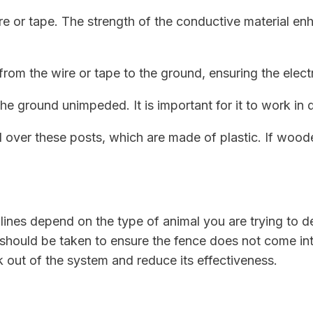
e or tape. The strength of the conductive material en
from the wire or tape to the ground, ensuring the electr
 the ground unimpeded. It is important for it to work in 
 over these posts, which are made of plastic. If woode
lines depend on the type of animal you are trying to de
re should be taken to ensure the fence does not come in
eak out of the system and reduce its effectiveness.