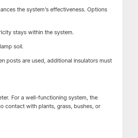
hances the system’s effectiveness. Options
icity stays within the system.
damp soil.
n posts are used, additional insulators must
ter. For a well-functioning system, the
to contact with plants, grass, bushes, or