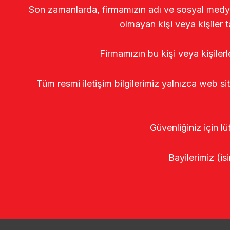
Son zamanlarda, firmamızın adı ve sosyal medya gö
olmayan kişi veya kişiler t
Firmamızın bu kişi veya kişiler
Tüm resmi iletişim bilgilerimiz yalnızca web si
Güvenliğiniz için lü
Bayilerimiz (isi