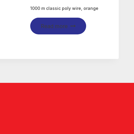
1000 m classic poly wire, orange
Read more