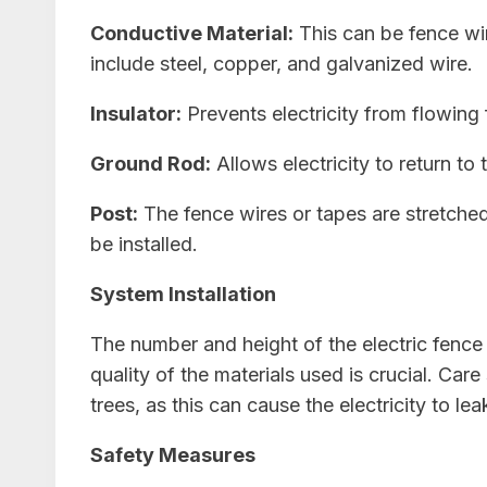
Conductive Material:
This can be fence wir
include steel, copper, and galvanized wire.
Insulator:
Prevents electricity from flowing 
Ground Rod:
Allows electricity to return to
Post:
The fence wires or tapes are stretched
be installed.
System Installation
The number and height of the electric fence 
quality of the materials used is crucial. Ca
trees, as this can cause the electricity to l
Safety Measures