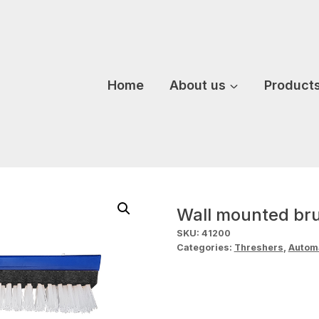
Home
About us
Product
Wall mounted bru
SKU:
41200
Categories:
Threshers
,
Autom