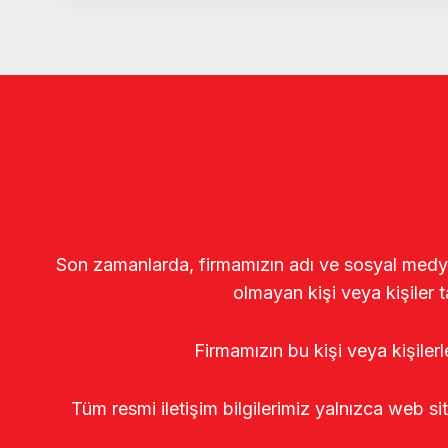
Son zamanlarda, firmamızın adı ve sosyal medya gö
olmayan kişi veya kişiler t
Firmamızın bu kişi veya kişiler
Tüm resmi iletişim bilgilerimiz yalnızca web si