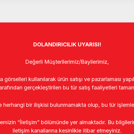
DOLANDIRICILIK UYARISI!
Değerli Müşterilerimiz/Bayilerimiz,
rselleri kullanılarak ürün satışı ve pazarlaması yapıldı
arafından gerçekleştirilen bu tür satış faaliyetleri tamam
le herhangi bir ilişkisi bulunmamakta olup, bu tür işleml
temizin “İletişim” bölümünde yer almaktadır. Bu bilgile
iletişim kanallarına kesinlikle itibar etmeyiniz.