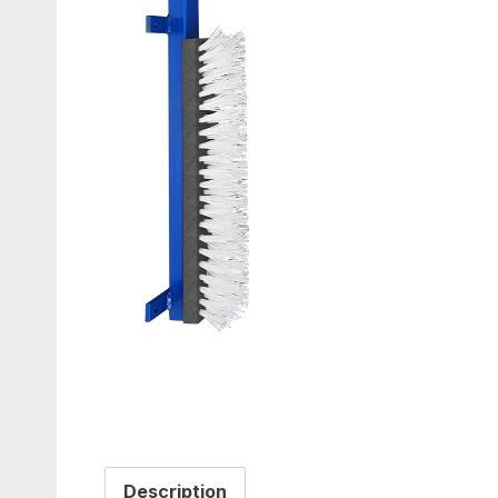
Description