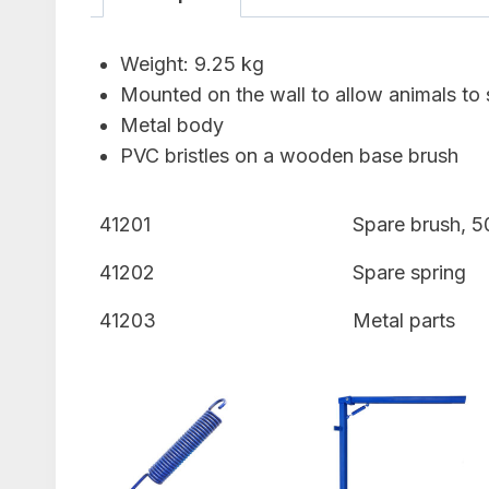
Weight: 9.25 kg
Mounted on the wall to allow animals to s
Metal body
PVC bristles on a wooden base brush
41201
Spare brush, 5
41202
Spare spring
41203
Metal parts