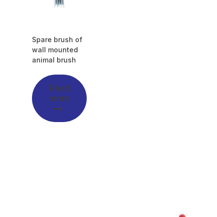
Spare brush of
wall mounted
animal brush
Read
more