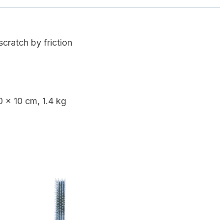
cratch by friction
0 x 10 cm, 1.4 kg