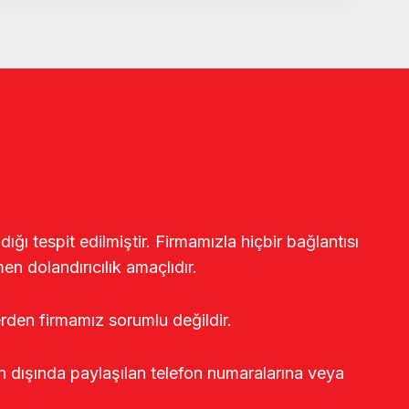
ğı tespit edilmiştir. Firmamızla hiçbir bağlantısı
en dolandırıcılık amaçlıdır.
erden firmamız sorumlu değildir.
rin dışında paylaşılan telefon numaralarına veya