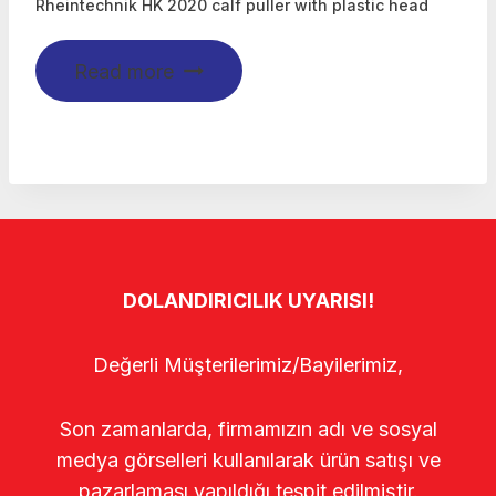
Rheintechnik HK 2020 calf puller with plastic head
Read more
DOLANDIRICILIK UYARISI!
Değerli Müşterilerimiz/Bayilerimiz,
Son zamanlarda, firmamızın adı ve sosyal
medya görselleri kullanılarak ürün satışı ve
pazarlaması yapıldığı tespit edilmiştir.