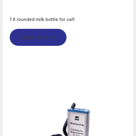
1 lt rounded milk bottle for calf
Read more