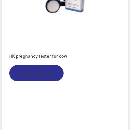
HK pregnancy tester for cow
Read more