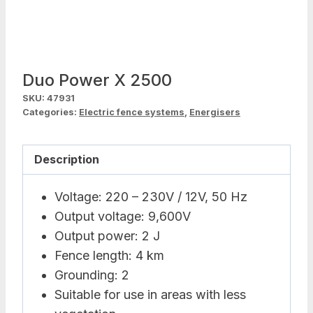
Duo Power X 2500
SKU:
47931
Categories:
Electric fence systems
,
Energisers
Description
Voltage: 220 – 230V / 12V, 50 Hz
Output voltage: 9,600V
Output power: 2 J
Fence length: 4 km
Grounding: 2
Suitable for use in areas with less