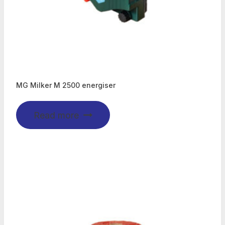
MG Milker M 2500 energiser
Read more