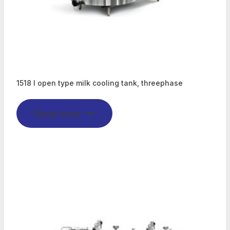
1518 l open type milk cooling tank, threephase
Read more