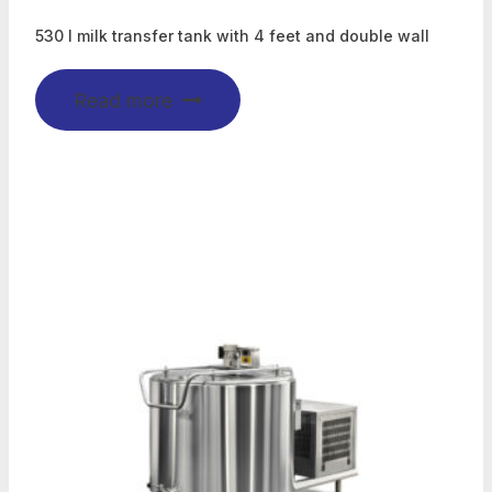
530 l milk transfer tank with 4 feet and double wall
Read more