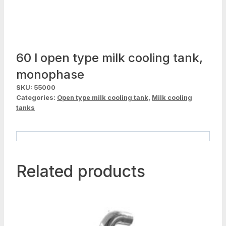
60 l open type milk cooling tank,
monophase
SKU:
55000
Categories:
Open type milk cooling tank
,
Milk cooling
tanks
Related products