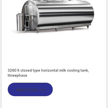
3260 lt closed type horizontal milk cooling tank,
threephase
Read more