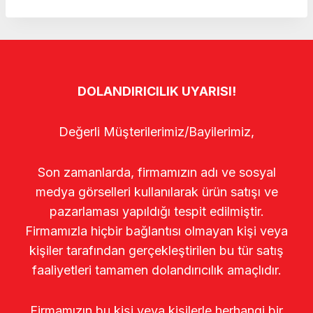
DOLANDIRICILIK UYARISI!
Değerli Müşterilerimiz/Bayilerimiz,
Son zamanlarda, firmamızın adı ve sosyal
medya görselleri kullanılarak ürün satışı ve
pazarlaması yapıldığı tespit edilmiştir.
Firmamızla hiçbir bağlantısı olmayan kişi veya
kişiler tarafından gerçekleştirilen bu tür satış
faaliyetleri tamamen dolandırıcılık amaçlıdır.
Firmamızın bu kişi veya kişilerle herhangi bir