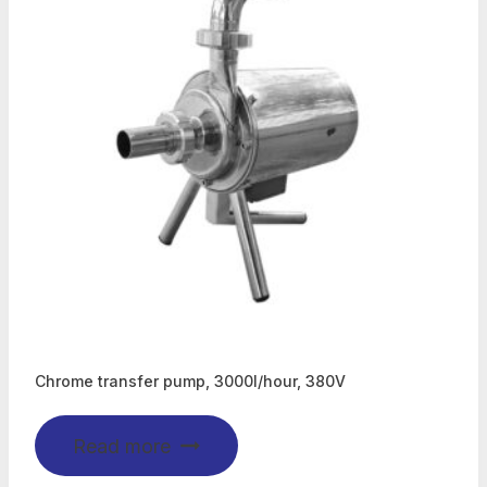
Chrome transfer pump, 3000l/hour, 380V
Read more