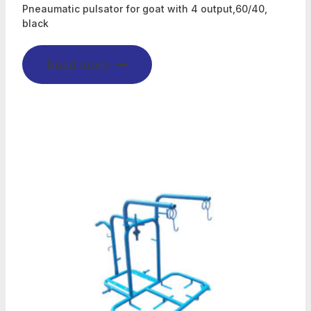
Pneaumatic pulsator for goat with 4 output,60/40,
black
Read more