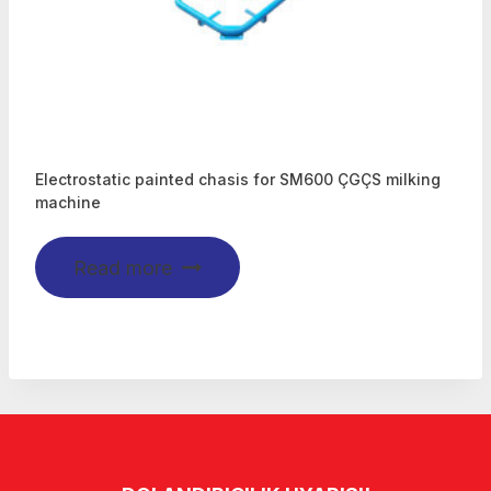
Electrostatic painted chasis for SM600 ÇGÇS milking
machine
Read more