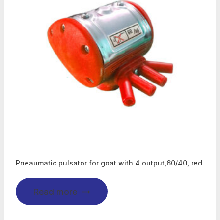
Pneaumatic pulsator for goat with 4 output,60/40, red
Read more