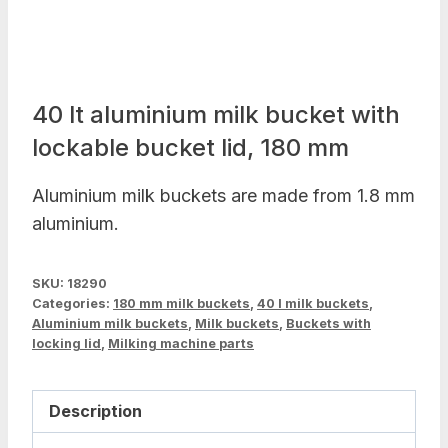
40 lt aluminium milk bucket with
lockable bucket lid, 180 mm
Aluminium milk buckets are made from 1.8 mm
aluminium.
SKU:
18290
Categories:
180 mm milk buckets
,
40 l milk buckets
,
Aluminium milk buckets
,
Milk buckets
,
Buckets with
locking lid
,
Milking machine parts
Description