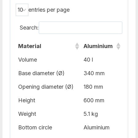
entries per page
Search:
Material
Aluminium
Volume
40 l
Base diameter (Ø)
340 mm
Opening diameter (Ø)
180 mm
Height
600 mm
Weight
5.1 kg
Bottom circle
Aluminium