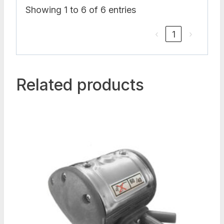
Showing 1 to 6 of 6 entries
‹
1
›
Related products