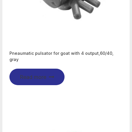
Pneaumatic pulsator for goat with 4 output,60/40,
gray
Read more