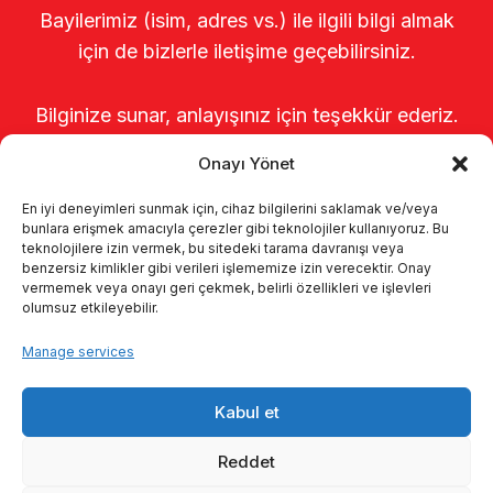
Bayilerimiz (isim, adres vs.) ile ilgili bilgi almak
için de bizlerle iletişime geçebilirsiniz.
Bilginize sunar, anlayışınız için teşekkür ederiz.
Onayı Yönet
En iyi deneyimleri sunmak için, cihaz bilgilerini saklamak ve/veya
bunlara erişmek amacıyla çerezler gibi teknolojiler kullanıyoruz. Bu
teknolojilere izin vermek, bu sitedeki tarama davranışı veya
benzersiz kimlikler gibi verileri işlememize izin verecektir. Onay
vermemek veya onayı geri çekmek, belirli özellikleri ve işlevleri
olumsuz etkileyebilir.
Home
About us
Products
Manage services
Milking systems
Catalogs
KVKK
Kabul et
Kalite politikamız
Contact
Reddet