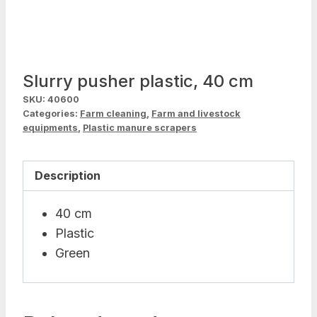
Slurry pusher plastic, 40 cm
SKU:
40600
Categories:
Farm cleaning
,
Farm and livestock
equipments
,
Plastic manure scrapers
Description
40 cm
Plastic
Green