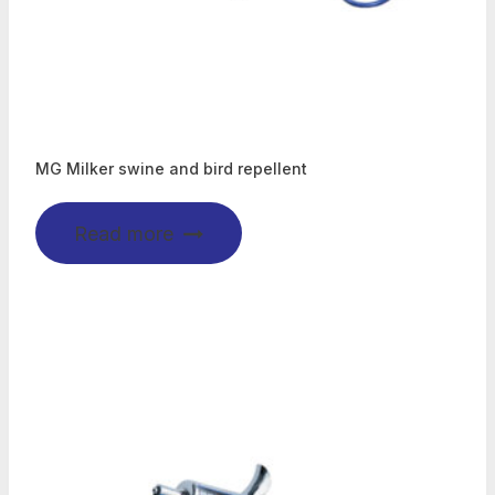
MG Milker swine and bird repellent
Read more