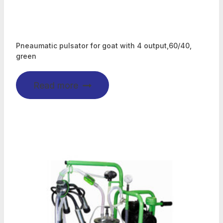
Pneaumatic pulsator for goat with 4 output,60/40,
green
Read more