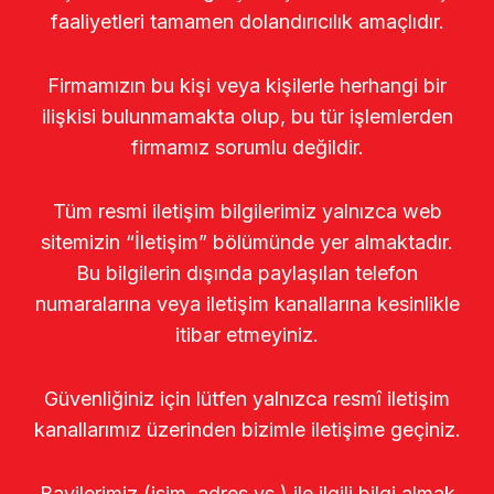
faaliyetleri tamamen dolandırıcılık amaçlıdır.
Firmamızın bu kişi veya kişilerle herhangi bir
ilişkisi bulunmamakta olup, bu tür işlemlerden
firmamız sorumlu değildir.
Tüm resmi iletişim bilgilerimiz yalnızca web
sitemizin “İletişim” bölümünde yer almaktadır.
Bu bilgilerin dışında paylaşılan telefon
numaralarına veya iletişim kanallarına kesinlikle
itibar etmeyiniz.
Güvenliğiniz için lütfen yalnızca resmî iletişim
kanallarımız üzerinden bizimle iletişime geçiniz.
Bayilerimiz (isim, adres vs.) ile ilgili bilgi almak