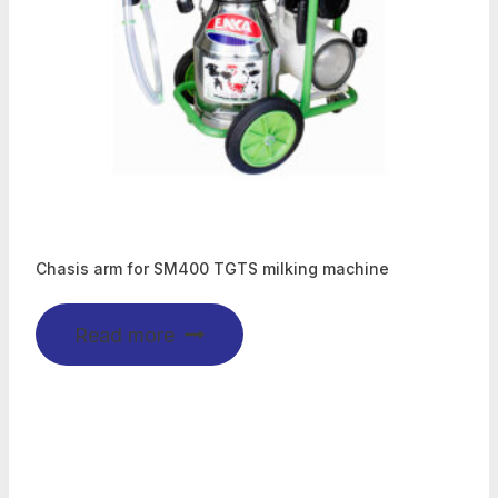
Chasis arm for SM400 TGTS milking machine
Read more