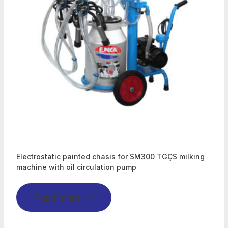
Electrostatic painted chasis for SM300 TGÇS milking
machine with oil circulation pump
Read more