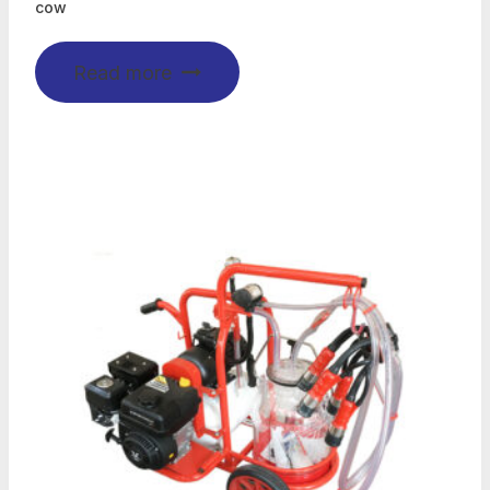
cow
Read more