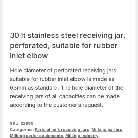
30 lt stainless steel receiving jar,
perforated, suitable for rubber
inlet elbow
Hole diameter of perforated receiving jars
suitable for rubber inlet elbow is made as
63mm as standard. The hole diameter of the
receiving jars of all capacities can be made
according to the customer’s request.
SKU:
22899
Categories:
Parts of milk receiving jars
,
Milking parlors
,
Milking parlor equipments
,
Milking industry