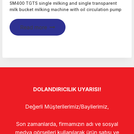
SM400 TGTS single milking and single transparent
milk bucket milking machine with oil circulation pump
Read more
DOLANDIRICILIK UYARISI!
Değerli Müşterilerimiz/Bayilerimiz,
Son zamanlarda, firmamızın adı ve sosyal
medya görselleri kullanılarak ürün satışı ve