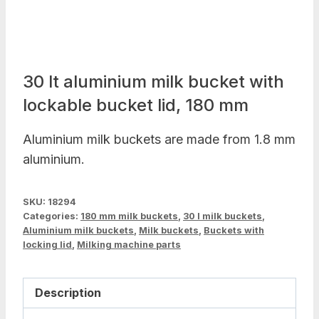
30 lt aluminium milk bucket with
lockable bucket lid, 180 mm
Aluminium milk buckets are made from 1.8 mm
aluminium.
SKU:
18294
Categories:
180 mm milk buckets
,
30 l milk buckets
,
Aluminium milk buckets
,
Milk buckets
,
Buckets with
locking lid
,
Milking machine parts
Description