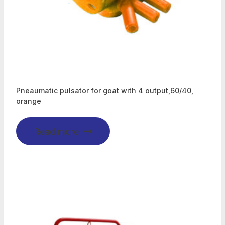
Pneaumatic pulsator for goat with 4 output,60/40,
orange
Read more