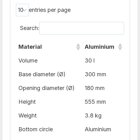
entries per page
Search:
Material
Aluminium
Volume
30 l
Base diameter (Ø)
300 mm
Opening diameter (Ø)
180 mm
Height
555 mm
Weight
3.8 kg
Bottom circle
Aluminium