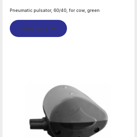
Pneumatic pulsator, 60/40, for cow, green
Read more