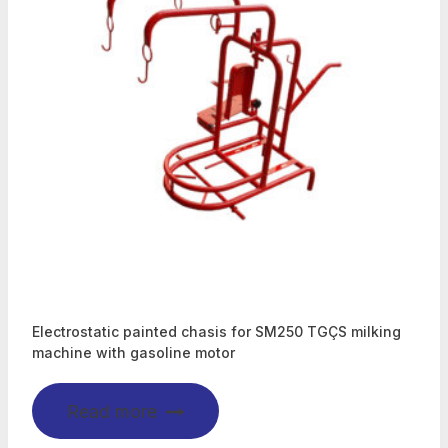
Electrostatic painted chasis for SM250 TGÇS milking
machine with gasoline motor
Read more