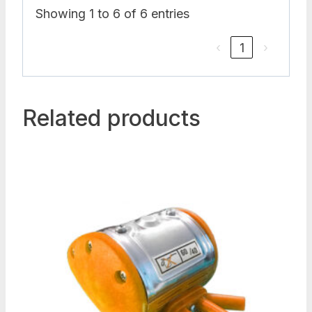
Showing 1 to 6 of 6 entries
‹
1
›
Related products