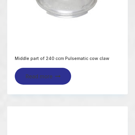
Middle part of 240 ccm Pulsematic cow claw
Read more