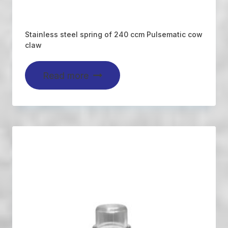
Stainless steel spring of 240 ccm Pulsematic cow
claw
Read more