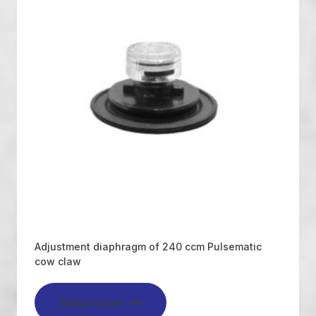
Adjustment diaphragm of 240 ccm Pulsematic
cow claw
Read more