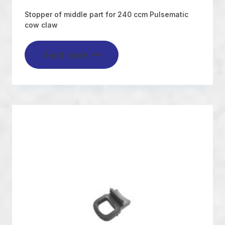
Stopper of middle part for 240 ccm Pulsematic
cow claw
Read more