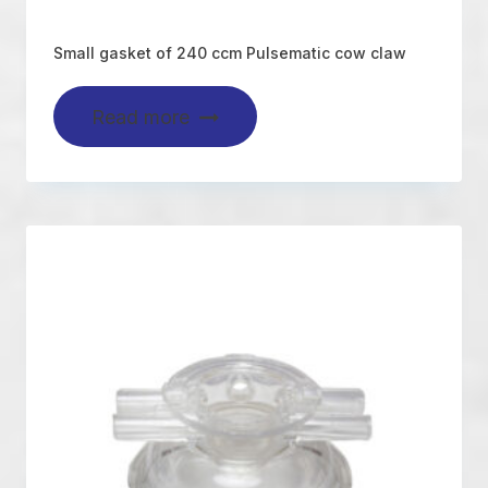
Small gasket of 240 ccm Pulsematic cow claw
Read more