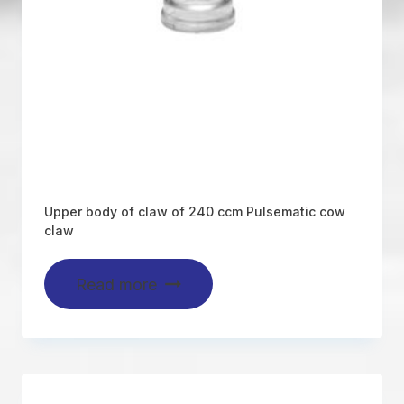
Upper body of claw of 240 ccm Pulsematic cow
claw
Read more