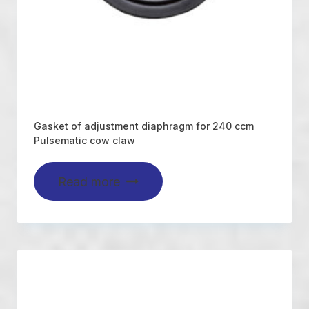
Gasket of adjustment diaphragm for 240 ccm
Pulsematic cow claw
Read more