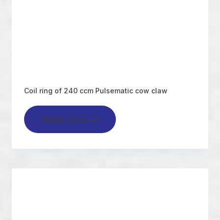
Coil ring of 240 ccm Pulsematic cow claw
Read more