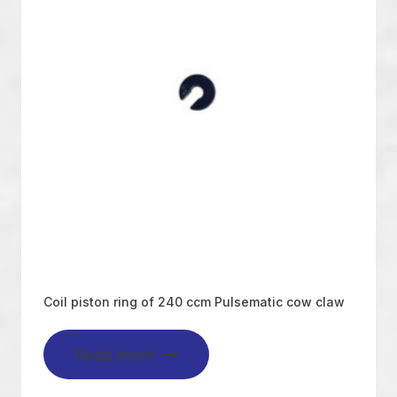
Coil piston ring of 240 ccm Pulsematic cow claw
Read more