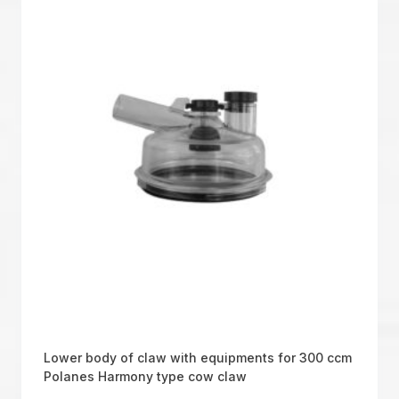
Lower body of claw with equipments for 300 ccm
Polanes Harmony type cow claw