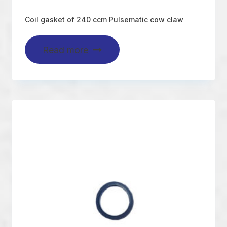
Coil gasket of 240 ccm Pulsematic cow claw
Read more