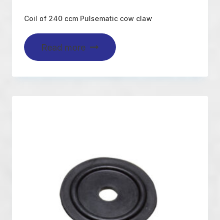
Coil of 240 ccm Pulsematic cow claw
Read more