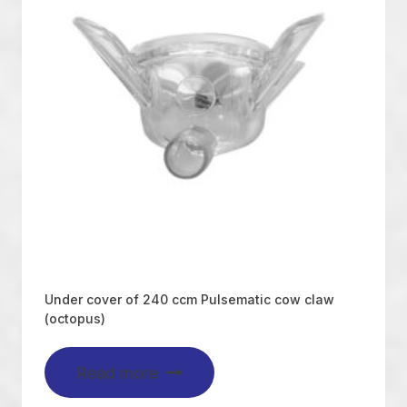
Under cover of 240 ccm Pulsematic cow claw
(octopus)
Read more