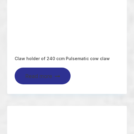
Claw holder of 240 ccm Pulsematic cow claw
Read more