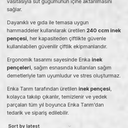
vasıtasıyla süt güğümünün içine aktarılmasını
sağlar.
Dayanıklı ve gıda ile temasa uygun
hammaddeler kullanılarak üretilen
240 ccm inek
pençesi
, her kapasiteden çiftlikte güvenle
kullanılabilen güvenilir çiftlik ekipmanlarıdır.
Ergonomik tasarımı sayesinde Enka
inek
pençeleri
, sağım esnasında kullanılan sağım
demetleriyle tam uyumludur ve stres oluşturmaz.
Enka Tarım tarafından üretilen
inek pençesi
,
kolayca takılıp çıkarılır, temizlenir ve yedek
parçaları tüm yıl boyunca Enka Tarım’dan
tedarik ve sipariş edilebilir.