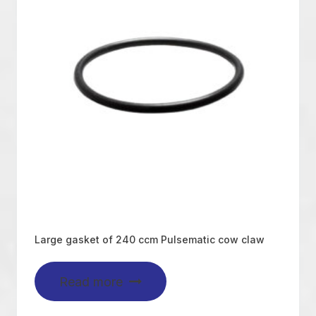
Large gasket of 240 ccm Pulsematic cow claw
Read more