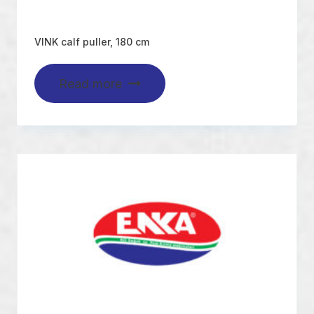
VINK calf puller, 180 cm
Read more