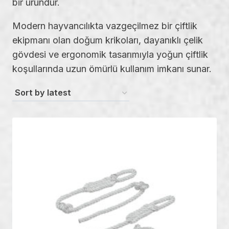
bir üründür.
Modern hayvancılıkta vazgeçilmez bir çiftlik
ekipmanı olan doğum krikoları, dayanıklı çelik
gövdesi ve ergonomik tasarımıyla yoğun çiftlik
koşullarında uzun ömürlü kullanım imkanı sunar.