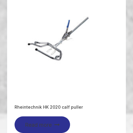
Rheintechnik HK 2020 calf puller
Read more