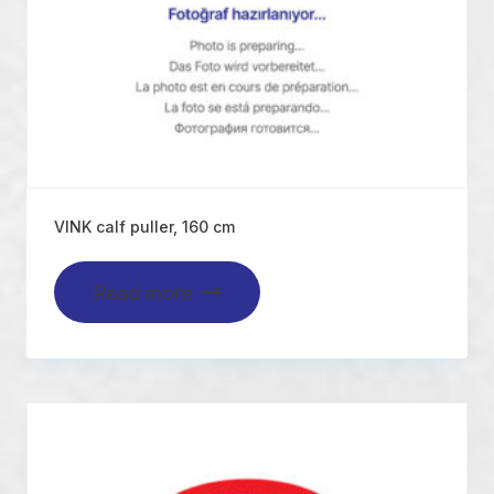
VINK calf puller, 160 cm
Read more