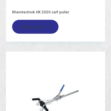
Rheintechnik HK 2020 calf puller
Read more