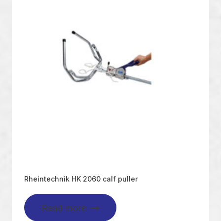
Rheintechnik HK 2060 calf puller
Read more