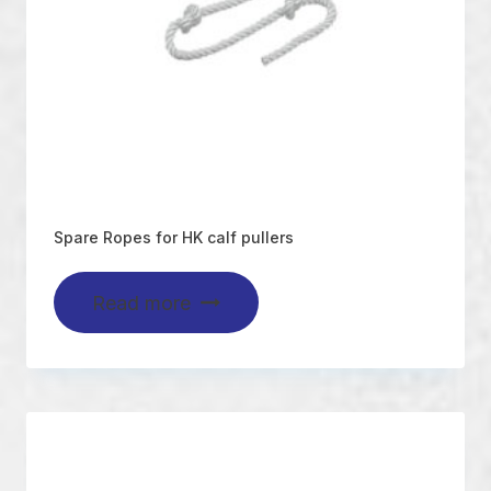
Spare Ropes for HK calf pullers
Read more