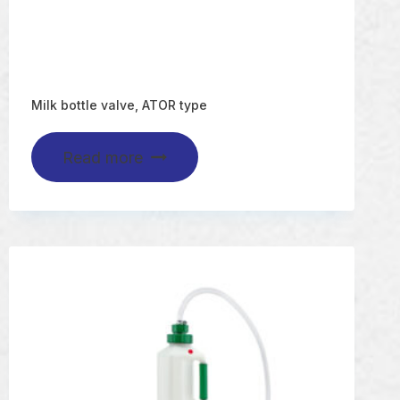
Milk bottle valve, ATOR type
Read more