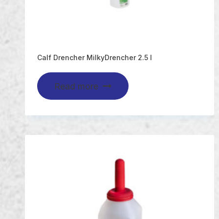
Calf Drencher MilkyDrencher 2.5 l
Read more