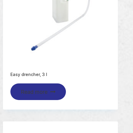
Easy drencher, 3 l
Read more