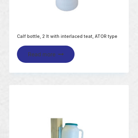
Calf bottle, 2 lt with interlaced teat, ATOR type
Read more