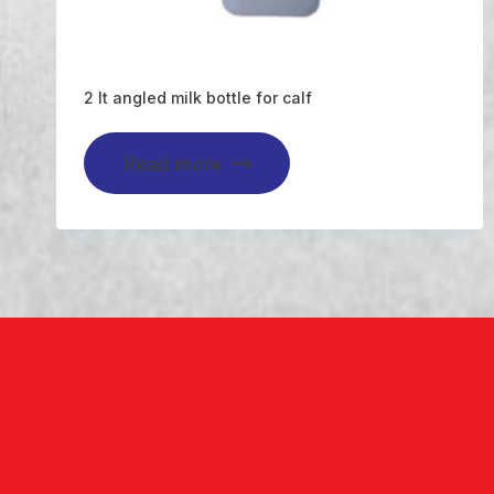
2 lt angled milk bottle for calf
Read more