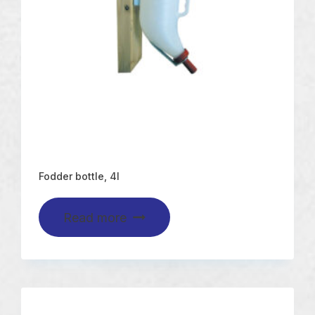
Fodder bottle, 4l
Read more