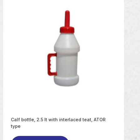
Calf bottle, 2.5 lt with interlaced teat, ATOR
type