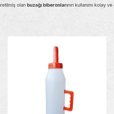
retilmiş olan
buzağı biberonları
nın kullanımı kolay ve