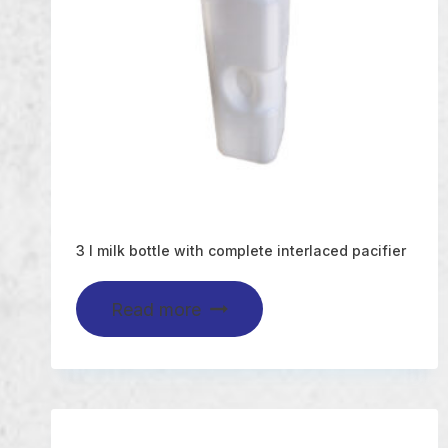
3 l milk bottle with complete interlaced pacifier
Read more