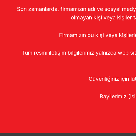
Son zamanlarda, firmamızın adı ve sosyal medya gö
olmayan kişi veya kişiler t
Firmamızın bu kişi veya kişiler
Tüm resmi iletişim bilgilerimiz yalnızca web si
Güvenliğiniz için lü
Bayilerimiz (isi