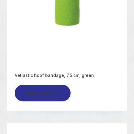
Vetlastic hoof bandage, 7.5 cm, green
Read more