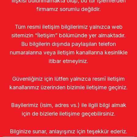
ilişkisi bulunmamakta olup, bu tür işlemlerden
firmamız sorumlu değildir.
Tüm resmi iletişim bilgilerimiz yalnızca web
sitemizin “İletişim” bölümünde yer almaktadır.
Bu bilgilerin dışında paylaşılan telefon
numaralarına veya iletişim kanallarına kesinlikle
itibar etmeyiniz.
Güvenliğiniz için lütfen yalnızca resmî iletişim
kanallarımız üzerinden bizimle iletişime geçiniz.
Bayilerimiz (isim, adres vs.) ile ilgili bilgi almak
için de bizlerle iletişime geçebilirsiniz.
Bilginize sunar, anlayışınız için teşekkür ederiz.