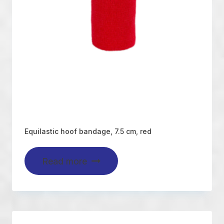
Equilastic hoof bandage, 7.5 cm, red
Read more