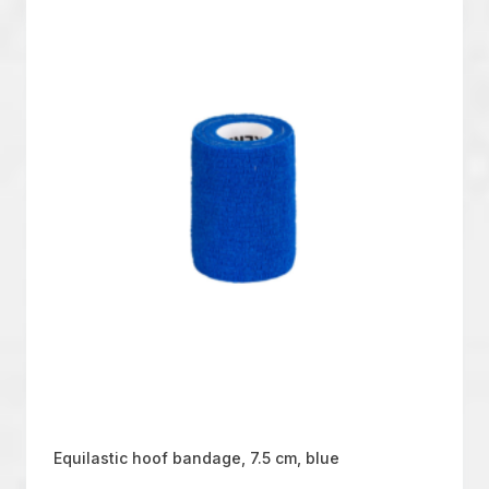
Equilastic hoof bandage, 7.5 cm, blue