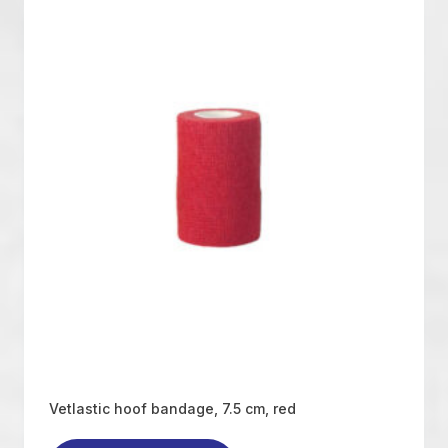
Vetlastic hoof bandage, 7.5 cm, red