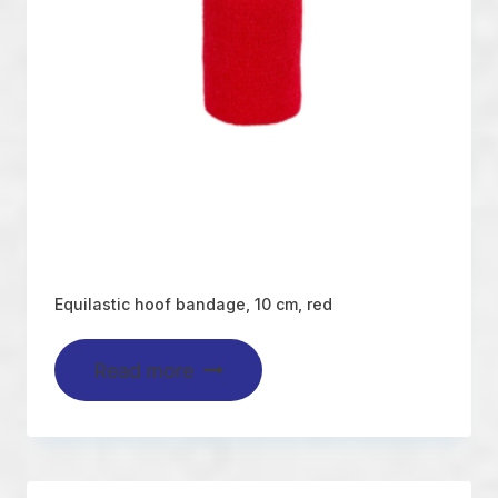
Equilastic hoof bandage, 10 cm, red
Read more