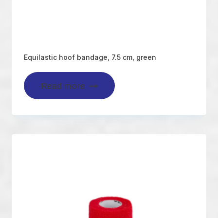
Equilastic hoof bandage, 7.5 cm, green
Read more