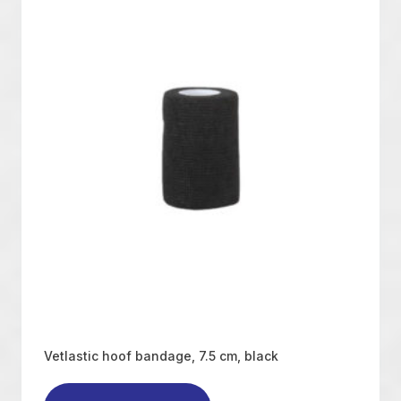
Vetlastic hoof bandage, 7.5 cm, black