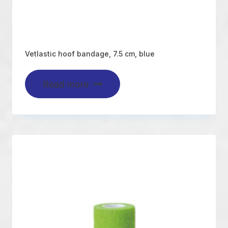
Vetlastic hoof bandage, 7.5 cm, blue
Read more