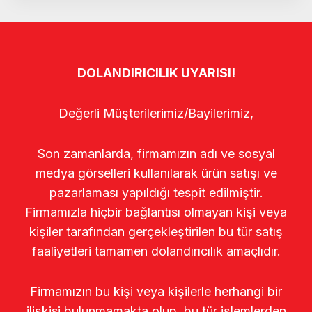
DOLANDIRICILIK UYARISI!
Değerli Müşterilerimiz/Bayilerimiz,
Son zamanlarda, firmamızın adı ve sosyal
medya görselleri kullanılarak ürün satışı ve
pazarlaması yapıldığı tespit edilmiştir.
Firmamızla hiçbir bağlantısı olmayan kişi veya
kişiler tarafından gerçekleştirilen bu tür satış
faaliyetleri tamamen dolandırıcılık amaçlıdır.
Firmamızın bu kişi veya kişilerle herhangi bir
ilişkisi bulunmamakta olup, bu tür işlemlerden