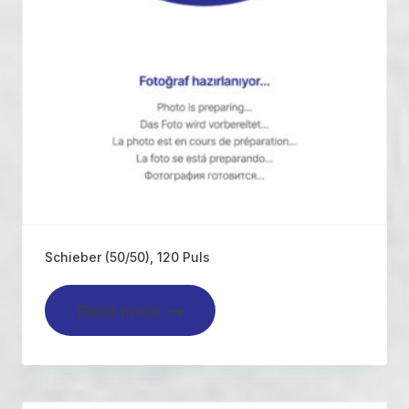
Schieber (50/50), 120 Puls
Read more