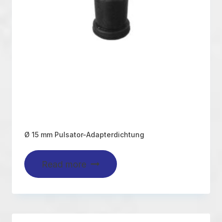
Ø 15 mm Pulsator-Adapterdichtung
Read more