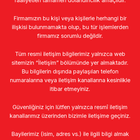
faaliyetleri tamamen dolandırıcılık amaçlıdır.
Firmamızın bu kişi veya kişilerle herhangi bir
ilişkisi bulunmamakta olup, bu tür işlemlerden
firmamız sorumlu değildir.
Tüm resmi iletişim bilgilerimiz yalnızca web
sitemizin “İletişim” bölümünde yer almaktadır.
Bu bilgilerin dışında paylaşılan telefon
numaralarına veya iletişim kanallarına kesinlikle
itibar etmeyiniz.
Güvenliğiniz için lütfen yalnızca resmî iletişim
kanallarımız üzerinden bizimle iletişime geçiniz.
Bayilerimiz (isim, adres vs.) ile ilgili bilgi almak