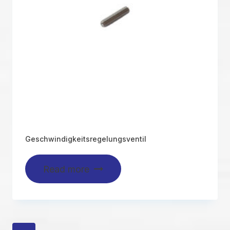
Geschwindigkeitsregelungsventil
Read more