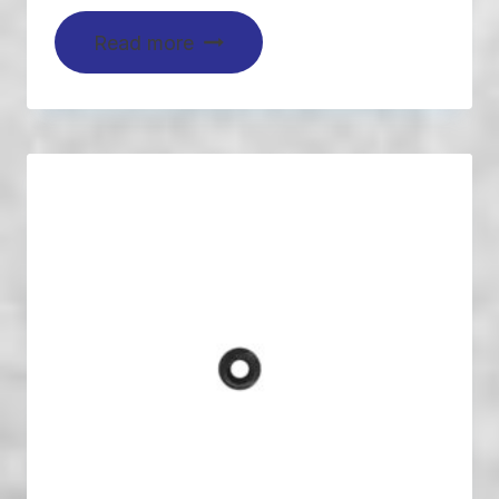
Read more