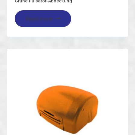
Grüne Pulsator-Abdeckung
Read more