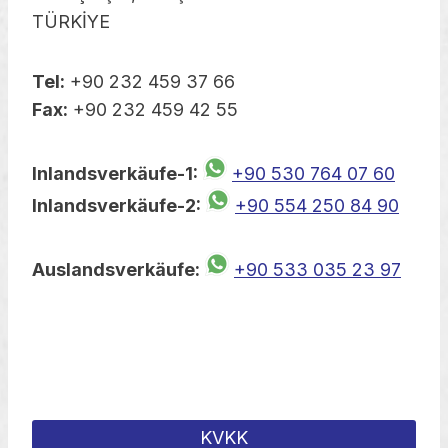
TÜRKİYE
Tel:
+90 232 459 37 66
Fax:
+90 232 459 42 55
Inlandsverkäufe-1:
+90 530 764 07 60
Inlandsverkäufe-2:
+90 554 250 84 90
Auslandsverkäufe:
+90 533 035 23 97
KVKK