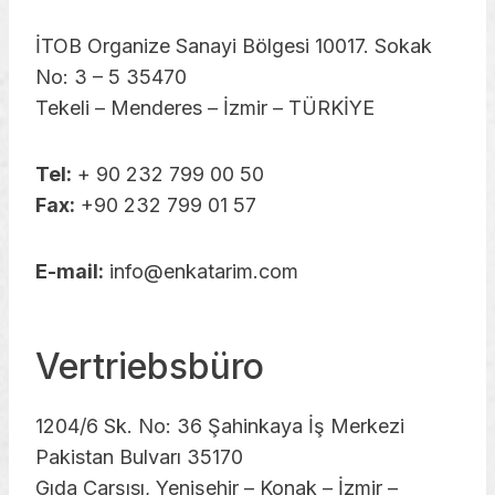
İTOB Organize Sanayi Bölgesi 10017. Sokak
No: 3 – 5 35470
Tekeli – Menderes – İzmir – TÜRKİYE
Tel:
+ 90 232 799 00 50
Fax:
+90 232 799 01 57
E-mail:
info@enkatarim.com
Vertriebsbüro
1204/6 Sk. No: 36 Şahinkaya İş Merkezi
Pakistan Bulvarı 35170
Gıda Çarşısı, Yenişehir – Konak – İzmir –