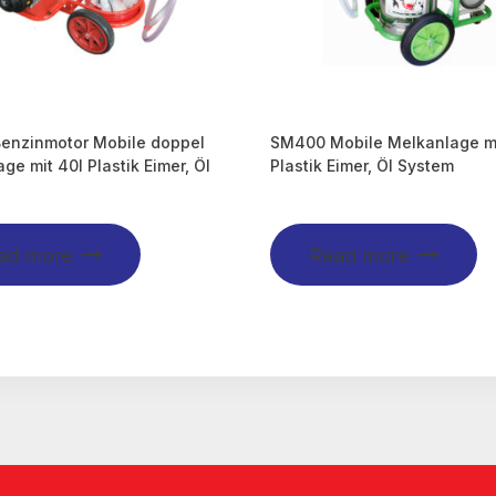
enzinmotor Mobile doppel
SM400 Mobile Melkanlage mi
ge mit 40l Plastik Eimer, Öl
Plastik Eimer, Öl System
ad more
Read more