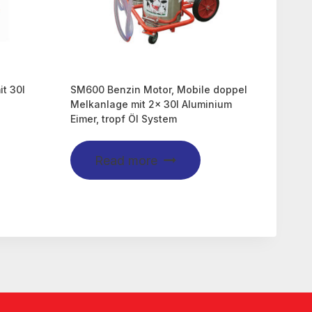
t 30l
SM600 Benzin Motor, Mobile doppel
Melkanlage mit 2x 30l Aluminium
Eimer, tropf Öl System
Read more