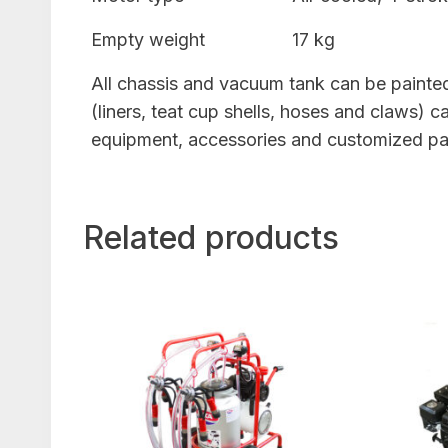
Empty weight
17 kg
All chassis and vacuum tank can be painted 
(liners, teat cup shells, hoses and claws)
equipment, accessories and customized parts
Related products