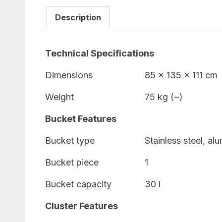
Description
Technical Specifications
Dimensions
85 x 135 x 111 cm
Weight
75 kg (~)
Bucket Features
Bucket type
Stainless steel, al
Bucket piece
1
Bucket capacity
30 l
Cluster Features