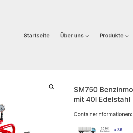
Startseite
Über uns
Produkte
SM750 Benzinmot
mit 40l Edelstahl
Containerinformationen: