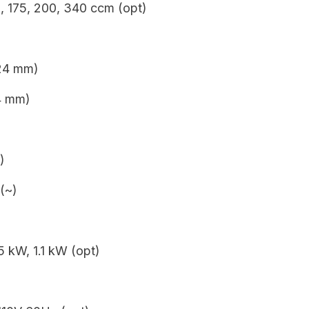
, 175, 200, 340 ccm (opt)
 24 mm)
4 mm)
)
 (~)
5 kW, 1.1 kW (opt)