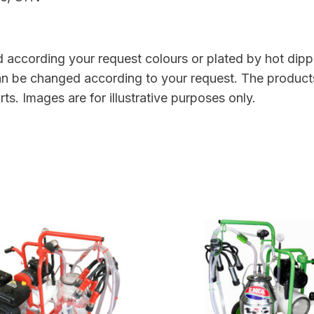
according your request colours or plated by hot dipper
 can be changed according to your request. The product
. Images are for illustrative purposes only.