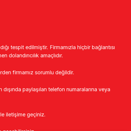
ğı tespit edilmiştir. Firmamızla hiçbir bağlantısı
en dolandırıcılık amaçlıdır.
erden firmamız sorumlu değildir.
rin dışında paylaşılan telefon numaralarına veya
le iletişime geçiniz.