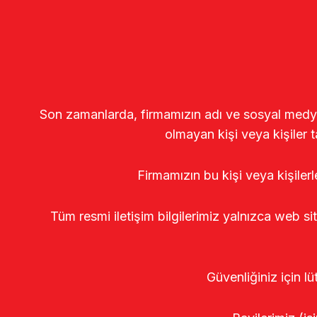
Son zamanlarda, firmamızın adı ve sosyal medya gö
olmayan kişi veya kişiler t
Firmamızın bu kişi veya kişiler
Tüm resmi iletişim bilgilerimiz yalnızca web si
Güvenliğiniz için lü