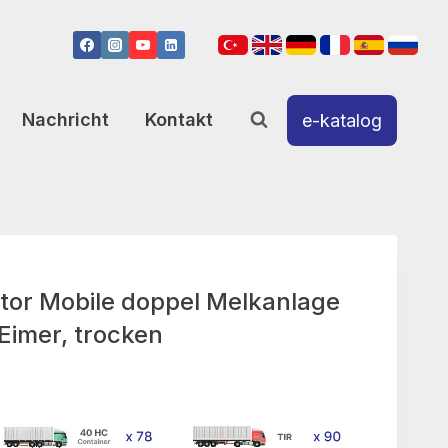
Nachricht
Kontakt
e-katalog
or Mobile doppel Melkanlage
 Eimer, trocken