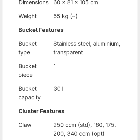
Dimensions
60 x 81 x 105 cm
Weight
55 kg (~)
Bucket Features
Bucket
Stainless steel, aluminium,
type
transparent
Bucket
1
piece
Bucket
30 l
capacity
Cluster Features
Claw
250 ccm (std), 160, 175,
200, 340 ccm (opt)