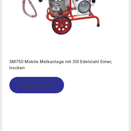
SM750 Mobile Melkanlage mit 30l Edelstahl Eimer,
trocken
Read more