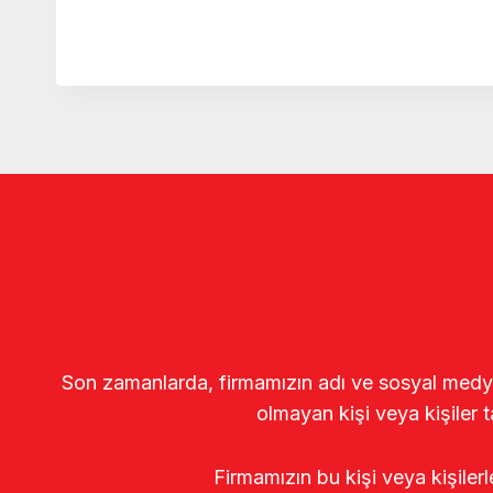
Son zamanlarda, firmamızın adı ve sosyal medya gö
olmayan kişi veya kişiler t
Firmamızın bu kişi veya kişiler