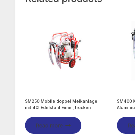
SM250 Mobile doppel Melkanlage
SM400 M
mit 40l Edelstahl Eimer, trocken
Aluminiu
Read more
Re