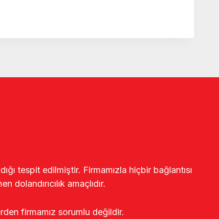
ğı tespit edilmiştir. Firmamızla hiçbir bağlantısı
en dolandırıcılık amaçlıdır.
erden firmamız sorumlu değildir.