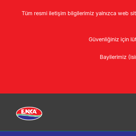
Tüm resmi iletişim bilgilerimiz yalnızca web si
Güvenliğiniz için lü
Bayilerimiz (isi