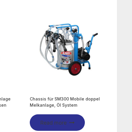
nlage
Chassis für SM300 Mobile doppel
cken
Melkanlage, Öl System
Read more