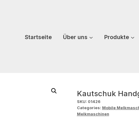
Startseite
Über uns
Produkte
Kautschuk Handg
SKU:
01426
Categories:
Mobile Melkmasc
Melkmaschinen