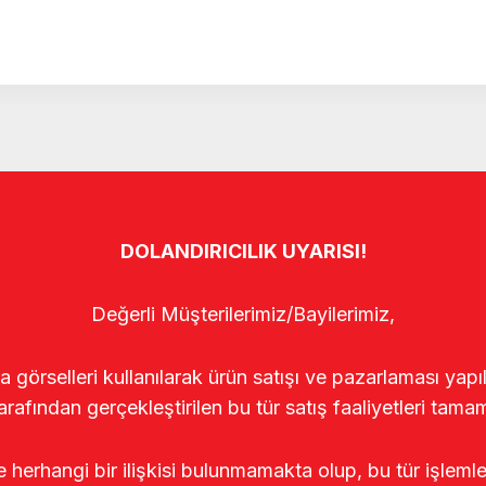
DOLANDIRICILIK UYARISI!
Değerli Müşterilerimiz/Bayilerimiz,
rselleri kullanılarak ürün satışı ve pazarlaması yapıldı
arafından gerçekleştirilen bu tür satış faaliyetleri tamam
le herhangi bir ilişkisi bulunmamakta olup, bu tür işleml