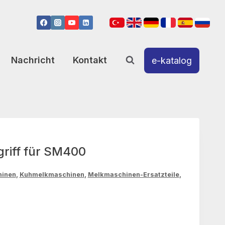
Nachricht
Kontakt
e-katalog
riff für SM400
hinen
,
Kuhmelkmaschinen
,
Melkmaschinen-Ersatzteile
,