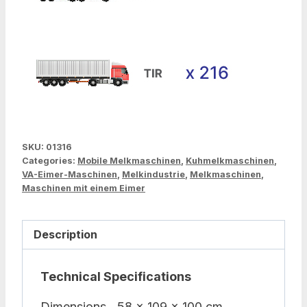
SKU:
01316
Categories:
Mobile Melkmaschinen
,
Kuhmelkmaschinen
,
VA-Eimer-Maschinen
,
Melkindustrie
,
Melkmaschinen
,
Maschinen mit einem Eimer
Description
Technical Specifications
Dimensions
58 x 109 x 100 cm