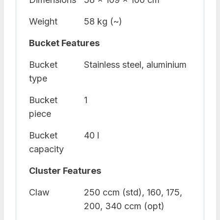
Weight
58 kg (~)
Bucket Features
Bucket
Stainless steel, aluminium
type
Bucket
1
piece
Bucket
40 l
capacity
Cluster Features
Claw
250 ccm (std), 160, 175,
200, 340 ccm (opt)