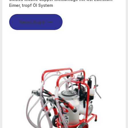
Eimer, tropf Öl System
Read more