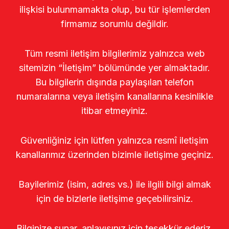
ilişkisi bulunmamakta olup, bu tür işlemlerden
firmamız sorumlu değildir.
Tüm resmi iletişim bilgilerimiz yalnızca web
sitemizin “İletişim” bölümünde yer almaktadır.
Bu bilgilerin dışında paylaşılan telefon
numaralarına veya iletişim kanallarına kesinlikle
itibar etmeyiniz.
Güvenliğiniz için lütfen yalnızca resmî iletişim
kanallarımız üzerinden bizimle iletişime geçiniz.
Bayilerimiz (isim, adres vs.) ile ilgili bilgi almak
için de bizlerle iletişime geçebilirsiniz.
Bilginize sunar, anlayışınız için teşekkür ederiz.