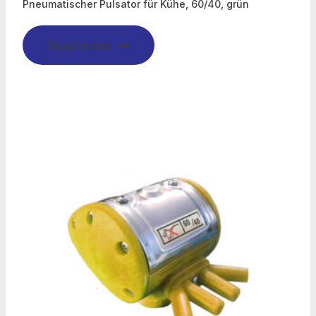
Pneumatischer Pulsator für Kühe, 60/40, grün
Read more