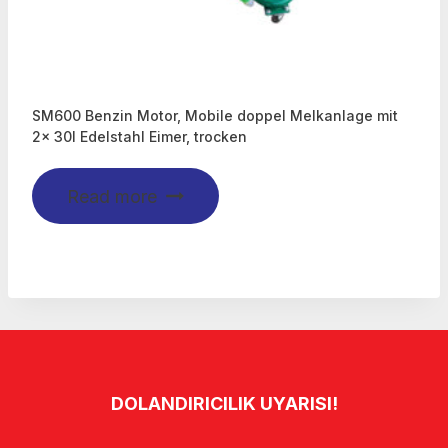
SM600 Benzin Motor, Mobile doppel Melkanlage mit
2x 30l Edelstahl Eimer, trocken
Read more
DOLANDIRICILIK UYARISI!