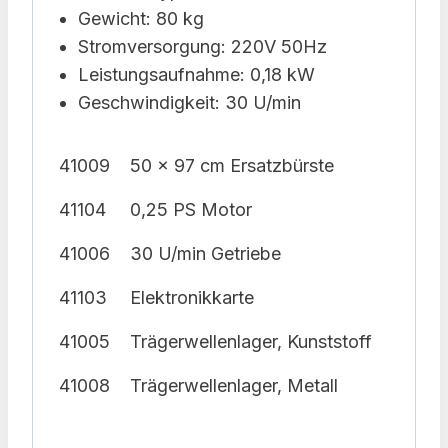
Gewicht: 80 kg
Stromversorgung: 220V 50Hz
Leistungsaufnahme: 0,18 kW
Geschwindigkeit: 30 U/min
41009
50 x 97 cm Ersatzbürste
41104
0,25 PS Motor
41006
30 U/min Getriebe
41103
Elektronikkarte
41005
Trägerwellenlager, Kunststoff
41008
Trägerwellenlager, Metall