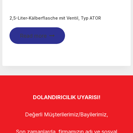
2,5-Liter-Kälberflasche mit Ventil, Typ ATOR
Read more
DOLANDIRICILIK UYARISI!
Değerli Müşterilerimiz/Bayilerimiz,
Son zamanlarda, firmamızın adı ve sosyal