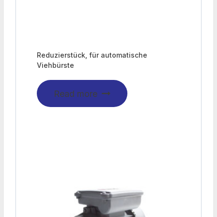
Reduzierstück, für automatische
Viehbürste
Read more