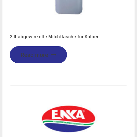
2 lt abgewinkelte Milchflasche für Kälber
Read more