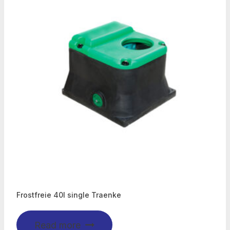
Frostfreie 40l single Traenke
Read more