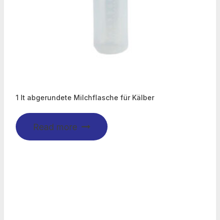
1 lt abgerundete Milchflasche für Kälber
Read more