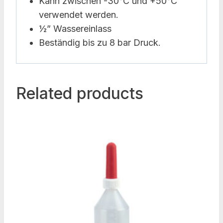
Kann zwischen -30°C und +50°C
verwendet werden.
½” Wassereinlass
Beständig bis zu 8 bar Druck.
Related products