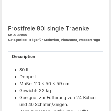
Frostfreie 80l single Traenke
SKU:
39950
Categories:
Tröge für Kleinvieh
,
Viehzucht
,
Wassertrogs
Description
80 lt
Doppelt
Maße: 110 x 50 x 59 cm
Gewicht: 33 kg
Geeignet zur Fütterung von 24 Kühen
und 40 Schafen/Ziegen.