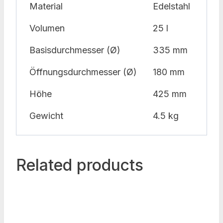
Material
Edelstahl
Volumen
25 l
Basisdurchmesser (Ø)
335 mm
Öffnungsdurchmesser (Ø)
180 mm
Höhe
425 mm
Gewicht
4.5 kg
Related products