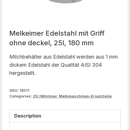
Melkeimer Edelstahl mit Griff
ohne deckel, 25l, 180 mm
Milchbehälter aus Edelstahl werden aus 1 mm
dickem Edelstahl der Qualität AISI 304
hergestellt.
SKU:
18211
Categories:
25 l Milchner
,
Melkmaschinen-Ersatzteile
Description