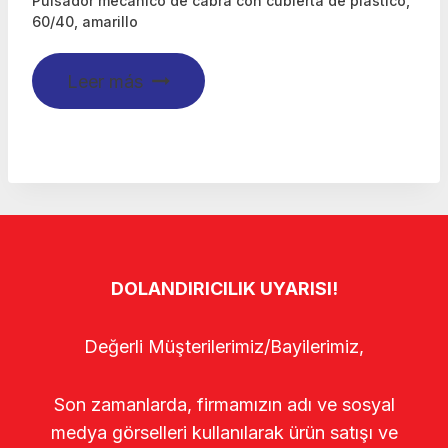
Pulsador mecánico de cabra con cubierta de plástico,
60/40, amarillo
Leer más
DOLANDIRICILIK UYARISI!
Değerli Müşterilerimiz/Bayilerimiz,
Son zamanlarda, firmamızın adı ve sosyal
medya görselleri kullanılarak ürün satışı ve