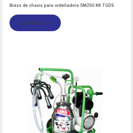
Brazo de chasis para ordeñadora SM250 KK TGDS
Leer más