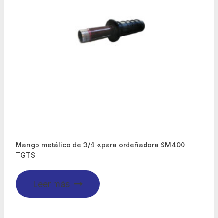
Mango metálico de 3/4 «para ordeñadora SM400
TGTS
Leer más