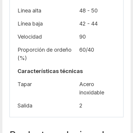
Linea alta
48 - 50
Línea baja
42 - 44
Velocidad
90
Proporción de ordeño
60/40
(%)
Características técnicas
Tapar
Acero
inoxidable
Salida
2