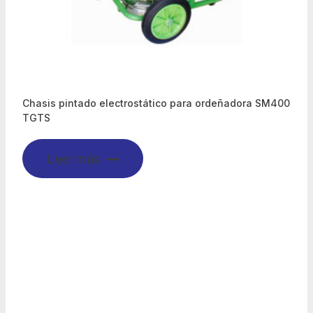
Chasis pintado electrostático para ordeñadora SM400
TGTS
Leer más