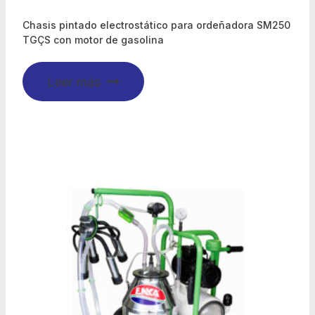
Chasis pintado electrostático para ordeñadora SM250
TGÇS con motor de gasolina
Leer más