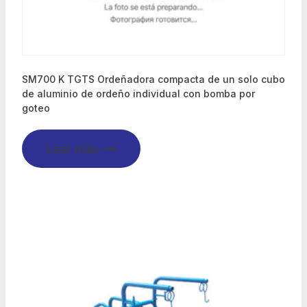
SM700 K TGTS Ordeñadora compacta de un solo cubo
de aluminio de ordeño individual con bomba por
goteo
Leer más