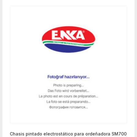
Chasis pintado electrostático para ordeñadora SM700