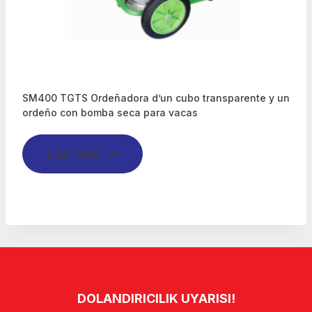
SM400 TGTS Ordeñadora d’un cubo transparente y un
ordeño con bomba seca para vacas
Leer más
DOLANDIRICILIK UYARISI!