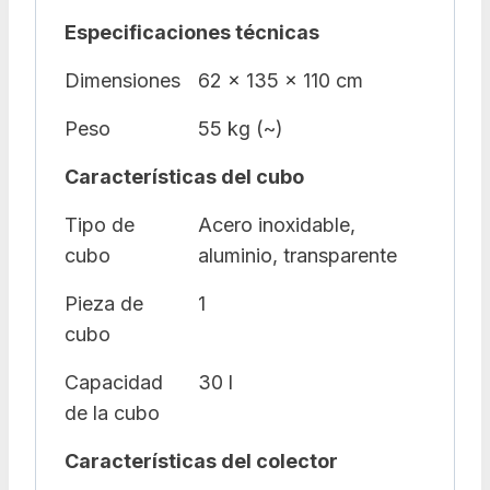
Especificaciones técnicas
Dimensiones
62 x 135 x 110 cm
Peso
55 kg (~)
Características del cubo
Tipo de
Acero inoxidable,
cubo
aluminio, transparente
Pieza de
1
cubo
Capacidad
30 l
de la cubo
Características del colector