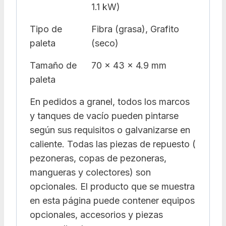
1.1 kW)
Tipo de
Fibra (grasa), Grafito
paleta
(seco)
Tamaño de
70 x 43 x 4.9 mm
paleta
En pedidos a granel, todos los marcos
y tanques de vacío pueden pintarse
según sus requisitos o galvanizarse en
caliente. Todas las piezas de repuesto (
pezoneras, copas de pezoneras,
mangueras y colectores) son
opcionales. El producto que se muestra
en esta página puede contener equipos
opcionales, accesorios y piezas