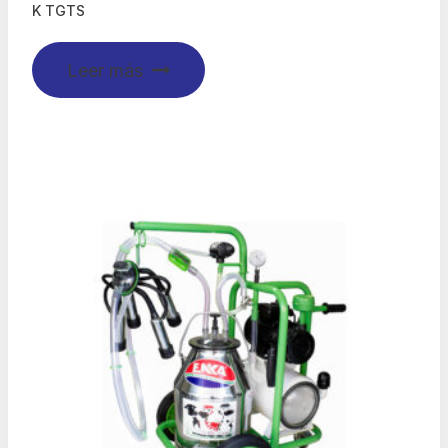
K TGTS
Leer más