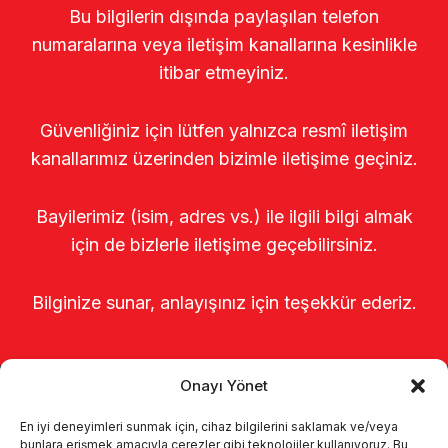
Bu bilgilerin dışında paylaşılan telefon
numaralarına veya iletişim kanallarına kesinlikle
itibar etmeyiniz.
Güvenliğiniz için lütfen yalnızca resmî iletişim
kanallarımız üzerinden bizimle iletişime geçiniz.
Bayilerimiz (isim, adres vs.) ile ilgili bilgi almak
için de bizlerle iletişime geçebilirsiniz.
Bilginize sunar, anlayışınız için teşekkür ederiz.
Onayı Yönet
En iyi deneyimleri sunmak için, cihaz bilgilerini saklamak ve/veya
bunlara erişmek amacıyla çerezler gibi teknolojiler kullanıyoruz. Bu