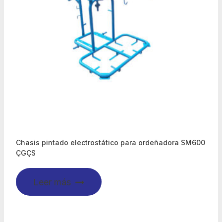
Chasis pintado electrostático para ordeñadora SM600
ÇGÇS
Leer más